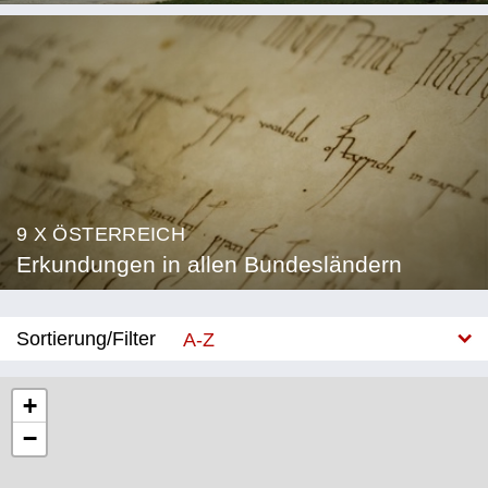
9 X ÖSTERREICH
Erkundungen in allen Bundesländern
Sortierung/Filter
A-Z
Neu
+
−
Bundesland
Burgenland