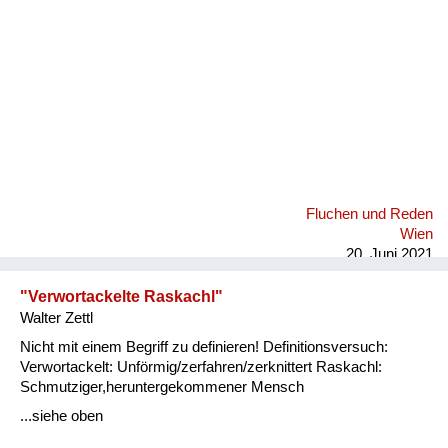
Fluchen und Reden
Wien
20. Juni 2021
"Verwortackelte Raskachl"
Walter Zettl
Nicht mit einem Begriff zu definieren! Definitionsversuch:
Verwortackelt: Unförmig/zerfahren/zerknittert Raskachl:
Schmutziger,heruntergekommener Mensch
...siehe oben