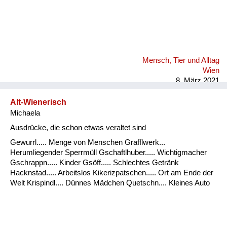
Mensch, Tier und Alltag
Wien
8. März 2021
Alt-Wienerisch
Michaela
Ausdrücke, die schon etwas veraltet sind
Gewurrl..... Menge von Menschen Grafflwerk...
Herumliegender Sperrmüll Gschaftlhuber..... Wichtigmacher
Gschrappn..... Kinder Gsöff..... Schlechtes Getränk
Hacknstad..... Arbeitslos Kikerizpatschen..... Ort am Ende der
Welt Krispindl.... Dünnes Mädchen Quetschn.... Kleines Auto