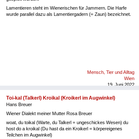
Lamentieren steht im Wienerischen für Jammern. Die Harfe
wurde parallel dazu als Lamentiergadern (= Zaun) bezeichnet.
Mensch, Tier und Alltag
Wien
19. Juni 2022
Toi-kal (Talkerl) Kroikal (Kroikerl im Augwinkel)
Hans Breuer
Wiener Dialekt meiner Mutter Rosa Breuer
woat, du toikal (Warte, du Talkerl = ungeschickes Wesen) du
host do a kroikal (Du hast da ein Kroikerl = körpereigenes
Teilchen im Augwinkel)