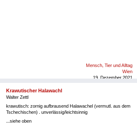
Mensch, Tier und Alltag
Wien
19. Dezember 2021
Krawutischer Halawachl
Walter Zettl
krawutisch: zornig aufbrausend Halawachel (vermutl. aus dem
Tschechischen) . unverlässig/leichtsinnig
...siehe oben