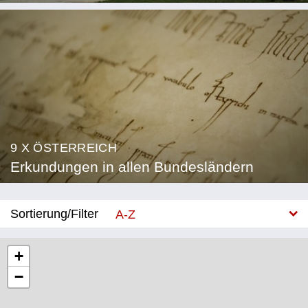
9 X ÖSTERREICH
Erkundungen in allen Bundesländern
Sortierung/Filter
A-Z
Neu
+
−
Bundesland
Burgenland