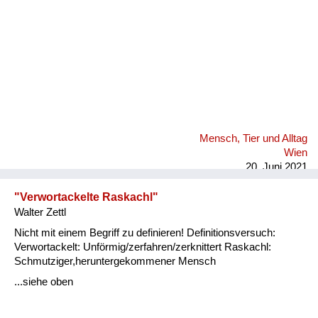
Mensch, Tier und Alltag
Wien
20. Juni 2021
"Verwortackelte Raskachl"
Walter Zettl
Nicht mit einem Begriff zu definieren! Definitionsversuch:
Verwortackelt: Unförmig/zerfahren/zerknittert Raskachl:
Schmutziger,heruntergekommener Mensch
...siehe oben