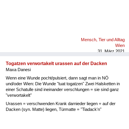
Mensch, Tier und Alltag
Wien
31. März 2021
Togatzen verwortakelt urassen auf der Dacken
Maxa Danesi
Wenn eine Wunde pocht/pulsiert, dann sagt man in NÖ
und/oder Wien: Die Wunde "tuat togatzen" Zwei Halsketten in
einer Schatulle sind ineinander verschlungen = sie sind ganz
"verwortakelt"
Urassen = verschwenden Krank darnieder liegen = auf der
Dacken (syn. Matte) liegen, Türmatte = "Tiadack'n"