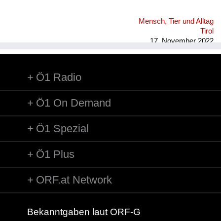
Mensch, Tier und Alltag
Tirol
17. November 2022
Ö1 Radio
Ö1 On Demand
Ö1 Spezial
Ö1 Plus
ORF.at Network
Bekanntgaben laut ORF-G