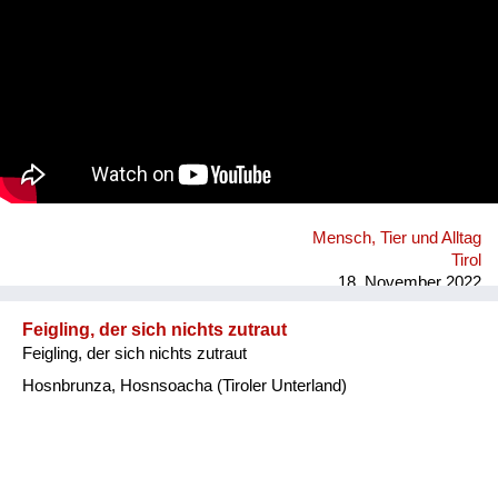
Mensch, Tier und Alltag
Tirol
18. November 2022
Feigling, der sich nichts zutraut
Feigling, der sich nichts zutraut
Hosnbrunza, Hosnsoacha (Tiroler Unterland)