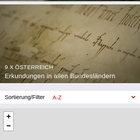
9 X ÖSTERREICH
Erkundungen in allen Bundesländern
Sortierung/Filter
A-Z
Neu
+
−
Bundesland
Burgenland