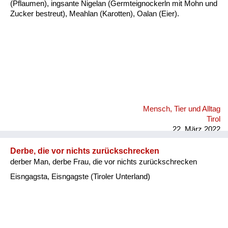
(Pflaumen), ingsante Nigelan (Germteignockerln mit Mohn und
Zucker bestreut), Meahlan (Karotten), Oalan (Eier).
Mensch, Tier und Alltag
Tirol
22. März 2022
Derbe, die vor nichts zurückschrecken
derber Man, derbe Frau, die vor nichts zurückschrecken
Eisngagsta, Eisngagste (Tiroler Unterland)