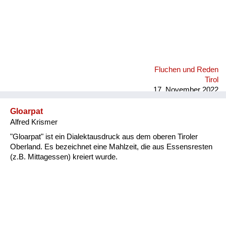
Fluchen und Reden
Tirol
17. November 2022
Gloarpat
Alfred Krismer
"Gloarpat" ist ein Dialektausdruck aus dem oberen Tiroler
Oberland. Es bezeichnet eine Mahlzeit, die aus Essensresten
(z.B. Mittagessen) kreiert wurde.