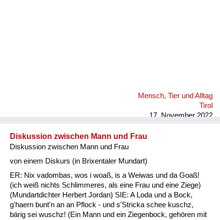
Mensch, Tier und Alltag
Tirol
17. November 2022
Diskussion zwischen Mann und Frau
Diskussion zwischen Mann und Frau
von einem Diskurs (in Brixentaler Mundart)
ER: Nix vadombas, wos i woaß, is a Weiwas und da Goaß!
(ich weiß nichts Schlimmeres, als eine Frau und eine Ziege)
(Mundartdichter Herbert Jordan) SIE: A Loda und a Bock,
g'haern bunt'n an an Pflock - und s'Stricka schee kuschz,
bärig sei wuschz! (Ein Mann und ein Ziegenbock, gehören mit