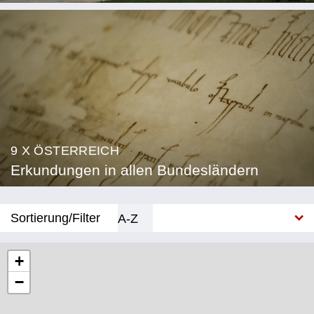
9 X ÖSTERREICH
Erkundungen in allen Bundesländern
Sortierung/Filter
A-Z
Neu
+
−
Bundesland
Burgenland