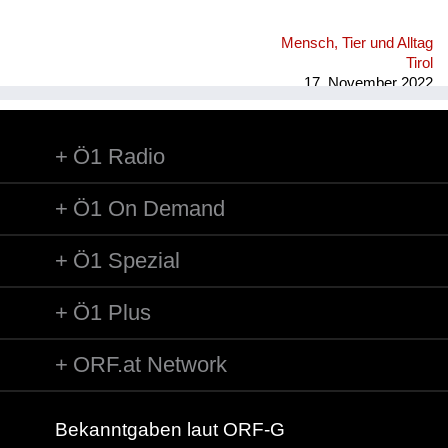
Mensch, Tier und Alltag
Tirol
17. November 2022
Ö1 Radio
Ö1 On Demand
Ö1 Spezial
Ö1 Plus
ORF.at Network
Bekanntgaben laut ORF-G