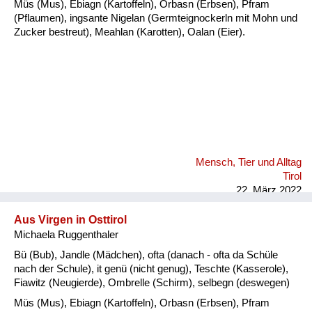
Müs (Mus), Ebiagn (Kartoffeln), Orbasn (Erbsen), Pfram
(Pflaumen), ingsante Nigelan (Germteignockerln mit Mohn und
Zucker bestreut), Meahlan (Karotten), Oalan (Eier).
Mensch, Tier und Alltag
Tirol
22. März 2022
Aus Virgen in Osttirol
Michaela Ruggenthaler
Bü (Bub), Jandle (Mädchen), ofta (danach - ofta da Schüle
nach der Schule), it genü (nicht genug), Teschte (Kasserole),
Fiawitz (Neugierde), Ombrelle (Schirm), selbegn (deswegen)
Müs (Mus), Ebiagn (Kartoffeln), Orbasn (Erbsen), Pfram