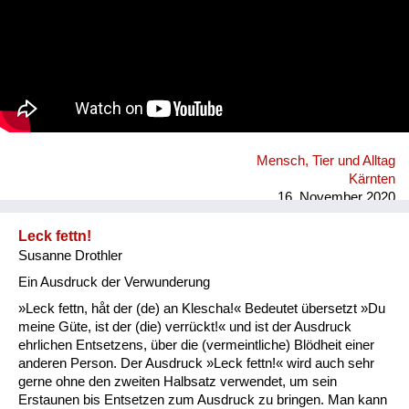
Mensch, Tier und Alltag
Kärnten
16. November 2020
Leck fettn!
Susanne Drothler
Ein Ausdruck der Verwunderung
»Leck fettn, håt der (de) an Klescha!« Bedeutet übersetzt »Du
meine Güte, ist der (die) verrückt!« und ist der Ausdruck
ehrlichen Entsetzens, über die (vermeintliche) Blödheit einer
anderen Person. Der Ausdruck »Leck fettn!« wird auch sehr
gerne ohne den zweiten Halbsatz verwendet, um sein
Erstaunen bis Entsetzen zum Ausdruck zu bringen. Man kann