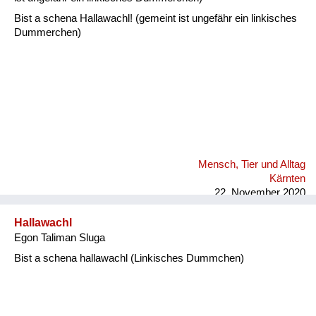
Bist a schena Hallawachl! (gemeint ist ungefähr ein linkisches
Dummerchen)
Mensch, Tier und Alltag
Kärnten
22. November 2020
Hallawachl
Egon Taliman Sluga
Bist a schena hallawachl (Linkisches Dummchen)