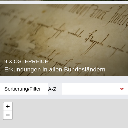
9 X ÖSTERREICH
Erkundungen in allen Bundesländern
Sortierung/Filter
A-Z
Neu
+
−
Bundesland
Burgenland