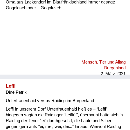
Oma aus Lackendorf im Blaufränkischland immer gesagt:
Gogolosch oder ...Gogolusch
Mensch, Tier und Alltag
Burgenland
2. März 2021
Leffl
Dine Petrik
Unterfrauenhaid versus Raiding im Burgenland
Leffl In unserem Dorf Unterfrauenhaid hieß es – “Leffl”
hingegen sagten die Raidinger “Leiffüi”, überhaupt hatte sich in
Raiding der Tenor “ei” durchgesetzt, die Laute und Silben
gingen gern aufs “ei, mei, wei, dei...” hinaus. Wiewohl Raiding