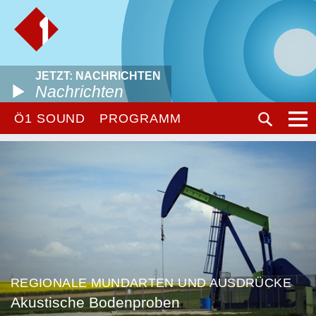
JETZT: NACHRICHTEN
Nachrichten
Ö1 SOUND
PROGRAMM
REGIONALE MUNDARTEN UND AUSDRÜCKE
Akustische Bodenproben