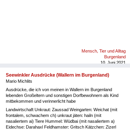
Mensch, Tier und Alltag
Burgenland
10. Juni 2021
Seewinkler Ausdrücke (Wallern im Burgenland)
Mario Michlits
Ausdrücke, die ich von meinen in Wallern im Burgenland
lebenden Großeltern und sonstigen Dorfbewohnern als Kind
mitbekommen und verinnerlicht habe
Landwirtschaft Unkraut: Zaussad Weingarten: Weichat (mit
frontalem, schwachem ch) unkraut jäten: hailn (mit
nasaliertem ai) Tiere Hummel: Wüdbai (mit nasaliertem a)
Eidechse: Darahaxl Feldhamster: Gritsch Kätzchen: Zizerl