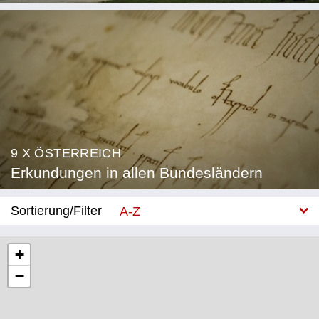
9 X ÖSTERREICH
Erkundungen in allen Bundesländern
Sortierung/Filter
A-Z
Neu
+
−
Bundesland
Burgenland