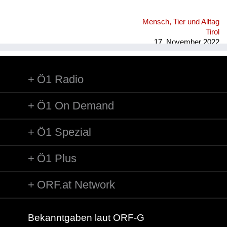
Mensch, Tier und Alltag
Tirol
17. November 2022
Ö1 Radio
Ö1 On Demand
Ö1 Spezial
Ö1 Plus
ORF.at Network
Bekanntgaben laut ORF-G