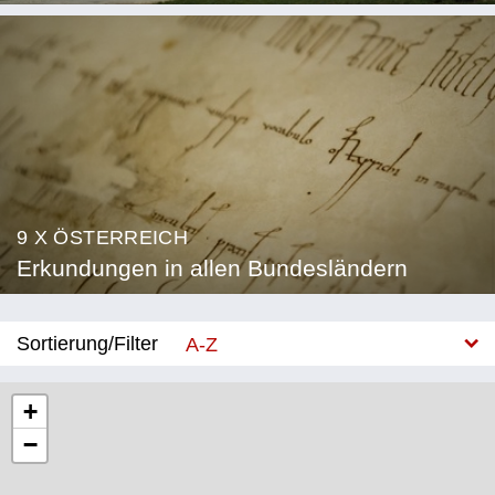
9 X ÖSTERREICH
Erkundungen in allen Bundesländern
Sortierung/Filter
A-Z
Neu
+
−
Bundesland
Burgenland