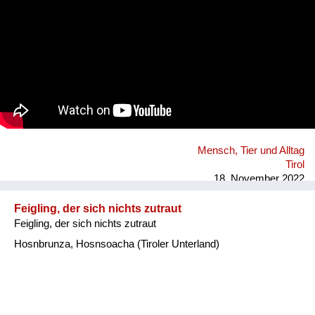
Mensch, Tier und Alltag
Tirol
18. November 2022
Feigling, der sich nichts zutraut
Feigling, der sich nichts zutraut
Hosnbrunza, Hosnsoacha (Tiroler Unterland)