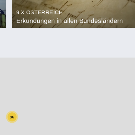
E
9 X ÖSTERREICH
Erkundungen in allen Bundesländern
36