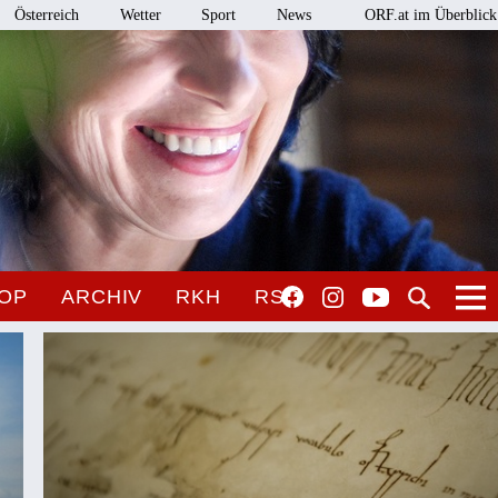
Österreich
Wetter
Sport
News
ORF.at im Überblick
OP
ARCHIV
RKH
RSO