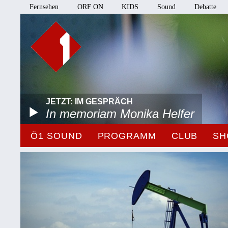
Fernsehen
ORF ON
KIDS
Sound
Debatte
JETZT: IM GESPRÄCH
In memoriam Monika Helfer
Ö1 SOUND
PROGRAMM
CLUB
SH