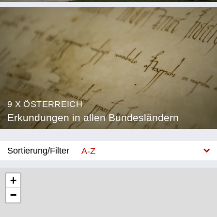
9 X ÖSTERREICH
Erkundungen in allen Bundesländern
Sortierung/Filter
A-Z
Neu
+
−
Bundesland
Burgenland