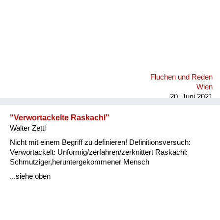
Fluchen und Reden
Wien
20. Juni 2021
"Verwortackelte Raskachl"
Walter Zettl
Nicht mit einem Begriff zu definieren! Definitionsversuch:
Verwortackelt: Unförmig/zerfahren/zerknittert Raskachl:
Schmutziger,heruntergekommener Mensch
...siehe oben