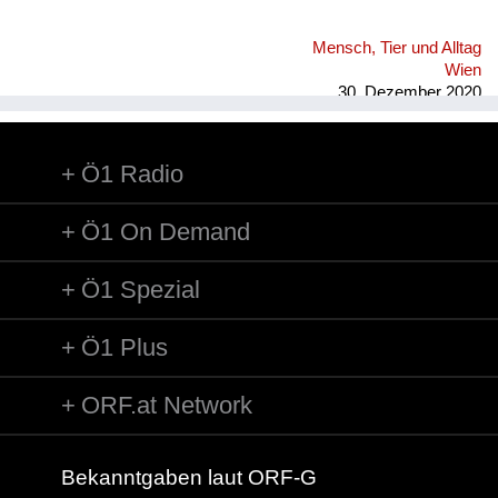
Mensch, Tier und Alltag
Wien
30. Dezember 2020
Ö1 Radio
Ö1 On Demand
Ö1 Spezial
Ö1 Plus
ORF.at Network
Bekanntgaben laut ORF-G