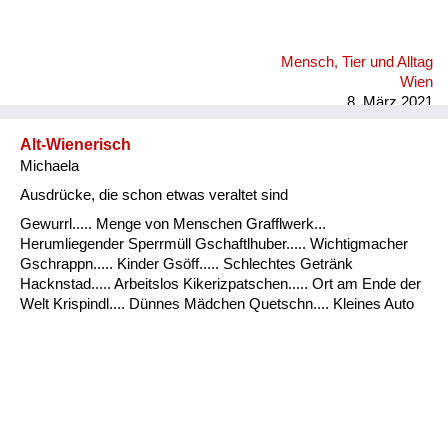
Mensch, Tier und Alltag
Wien
8. März 2021
Alt-Wienerisch
Michaela
Ausdrücke, die schon etwas veraltet sind
Gewurrl..... Menge von Menschen Grafflwerk...
Herumliegender Sperrmüll Gschaftlhuber..... Wichtigmacher
Gschrappn..... Kinder Gsöff..... Schlechtes Getränk
Hacknstad..... Arbeitslos Kikerizpatschen..... Ort am Ende der
Welt Krispindl.... Dünnes Mädchen Quetschn.... Kleines Auto