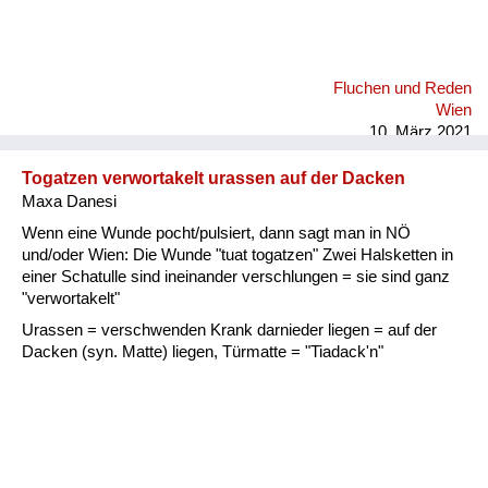
Fluchen und Reden
Wien
10. März 2021
Togatzen verwortakelt urassen auf der Dacken
Maxa Danesi
Wenn eine Wunde pocht/pulsiert, dann sagt man in NÖ
und/oder Wien: Die Wunde "tuat togatzen" Zwei Halsketten in
einer Schatulle sind ineinander verschlungen = sie sind ganz
"verwortakelt"
Urassen = verschwenden Krank darnieder liegen = auf der
Dacken (syn. Matte) liegen, Türmatte = "Tiadack'n"