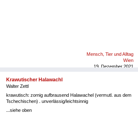
Mensch, Tier und Alltag
Wien
19. Dezember 2021
Krawutischer Halawachl
Walter Zettl
krawutisch: zornig aufbrausend Halawachel (vermutl. aus dem
Tschechischen) . unverlässig/leichtsinnig
...siehe oben