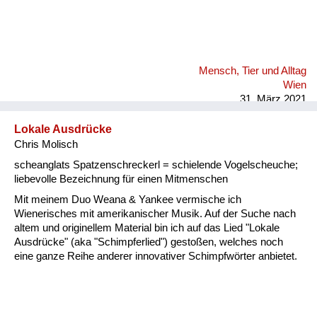
Mensch, Tier und Alltag
Wien
31. März 2021
Lokale Ausdrücke
Chris Molisch
scheanglats Spatzenschreckerl = schielende Vogelscheuche;
liebevolle Bezeichnung für einen Mitmenschen
Mit meinem Duo Weana & Yankee vermische ich
Wienerisches mit amerikanischer Musik. Auf der Suche nach
altem und originellem Material bin ich auf das Lied "Lokale
Ausdrücke" (aka "Schimpferlied") gestoßen, welches noch
eine ganze Reihe anderer innovativer Schimpfwörter anbietet.