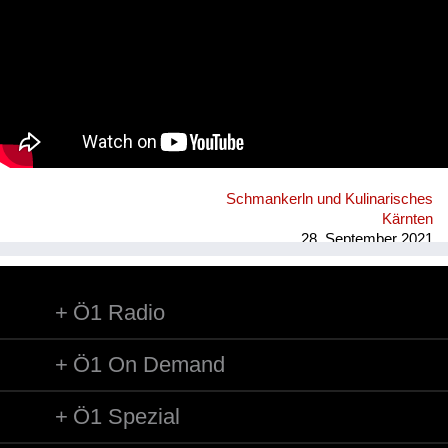
Schmankerln und Kulinarisches
Kärnten
28. September 2021
Ö1 Radio
Ö1 On Demand
Ö1 Spezial