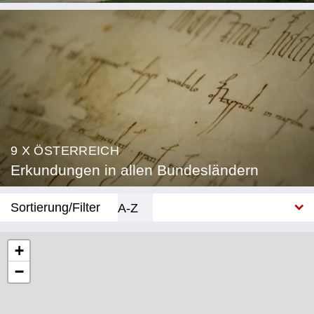
9 X ÖSTERREICH
Erkundungen in allen Bundesländern
Sortierung/Filter
A-Z
Neu
+
−
Bundesland
Burgenland