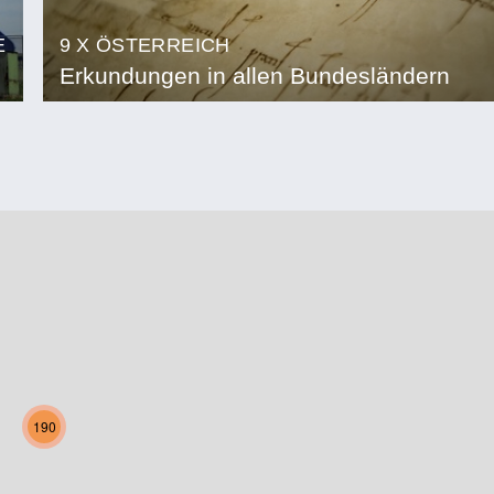
E
9 X ÖSTERREICH
Erkundungen in allen Bundesländern
190