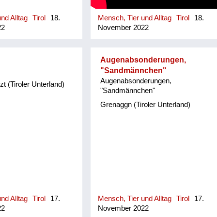
nd Alltag
Tirol
18.
Mensch, Tier und Alltag
Tirol
18.
22
November 2022
Augenabsonderungen,
"Sandmännchen"
Augenabsonderungen,
 (Tiroler Unterland)
"Sandmännchen"
Grenaggn (Tiroler Unterland)
nd Alltag
Tirol
17.
Mensch, Tier und Alltag
Tirol
17.
22
November 2022