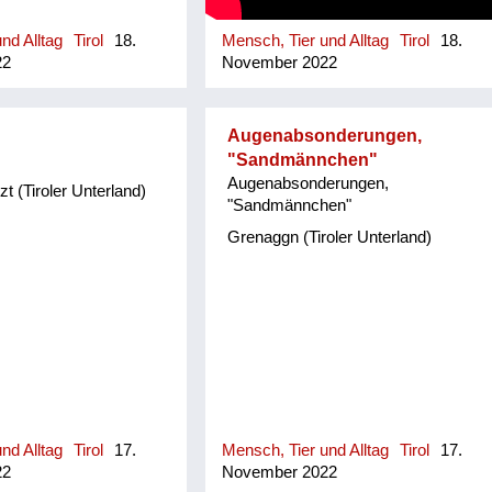
nd Alltag
Tirol
18.
Mensch, Tier und Alltag
Tirol
18.
22
November 2022
Augenabsonderungen,
"Sandmännchen"
Augenabsonderungen,
 (Tiroler Unterland)
"Sandmännchen"
Grenaggn (Tiroler Unterland)
nd Alltag
Tirol
17.
Mensch, Tier und Alltag
Tirol
17.
22
November 2022