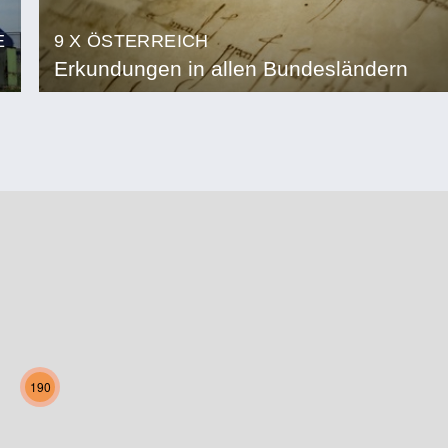
E
9 X ÖSTERREICH
Erkundungen in allen Bundesländern
190