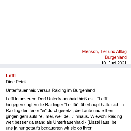
Mensch, Tier und Alltag
Burgenland
10. Juni 2021
Leffl
Dine Petrik
Unterfrauenhaid versus Raiding im Burgenland
Leffl In unserem Dorf Unterfrauenhaid hieß es – “Leffl”
hingegen sagten die Raidinger “Leiffüi”, überhaupt hatte sich in
Raiding der Tenor “ei” durchgesetzt, die Laute und Silben
gingen gern aufs “ei, mei, wei, dei...” hinaus. Wiewohl Raiding
weit besser da stand als Unterfrauenhaid - (Liszt/Haus, bei
uns ja nur getauft) bedauerten wir sie ob ihrer