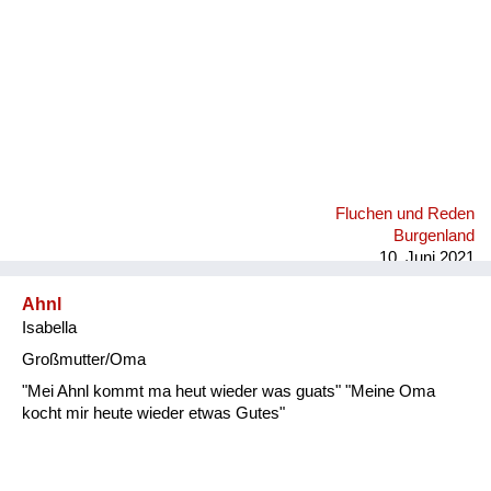
Fluchen und Reden
Burgenland
10. Juni 2021
Ahnl
Isabella
Großmutter/Oma
"Mei Ahnl kommt ma heut wieder was guats" "Meine Oma
kocht mir heute wieder etwas Gutes"