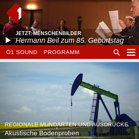
JETZT: MENSCHENBILDER
Hermann Beil zum 85. Geburtstag
Ö1 SOUND
PROGRAMM
REGIONALE MUNDARTEN UND AUSDRÜCKE
Akustische Bodenproben