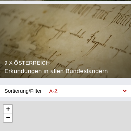
9 X ÖSTERREICH
Erkundungen in allen Bundesländern
Sortierung/Filter
A-Z
Neu
+
−
Bundesland
Burgenland