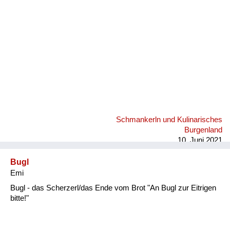
Schmankerln und Kulinarisches
Burgenland
10. Juni 2021
Bugl
Emi
Bugl - das Scherzerl/das Ende vom Brot "An Bugl zur Eitrigen
bitte!"