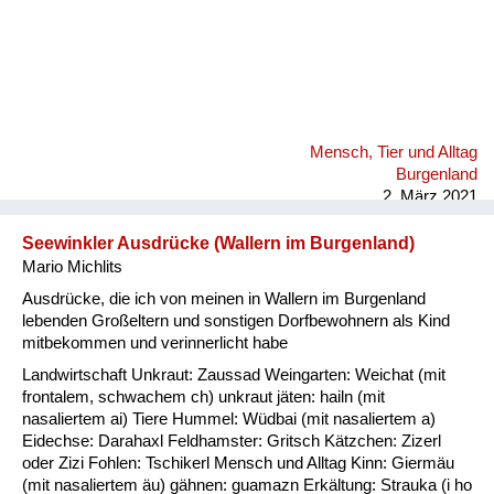
Mensch, Tier und Alltag
Burgenland
2. März 2021
Seewinkler Ausdrücke (Wallern im Burgenland)
Mario Michlits
Ausdrücke, die ich von meinen in Wallern im Burgenland
lebenden Großeltern und sonstigen Dorfbewohnern als Kind
mitbekommen und verinnerlicht habe
Landwirtschaft Unkraut: Zaussad Weingarten: Weichat (mit
frontalem, schwachem ch) unkraut jäten: hailn (mit
nasaliertem ai) Tiere Hummel: Wüdbai (mit nasaliertem a)
Eidechse: Darahaxl Feldhamster: Gritsch Kätzchen: Zizerl
oder Zizi Fohlen: Tschikerl Mensch und Alltag Kinn: Giermäu
(mit nasaliertem äu) gähnen: guamazn Erkältung: Strauka (i ho