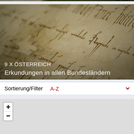
9 X ÖSTERREICH
Erkundungen in allen Bundesländern
Sortierung/Filter
A-Z
Neu
+
−
Bundesland
Burgenland