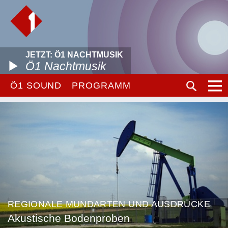
JETZT: Ö1 NACHTMUSIK
Ö1 Nachtmusik
Ö1 SOUND
PROGRAMM
REGIONALE MUNDARTEN UND AUSDRÜCKE
Akustische Bodenproben