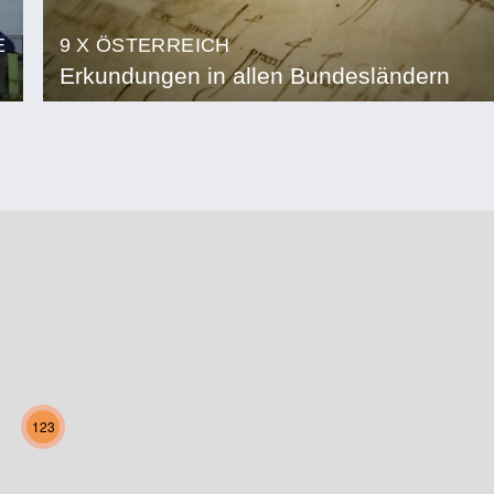
E
9 X ÖSTERREICH
Erkundungen in allen Bundesländern
123