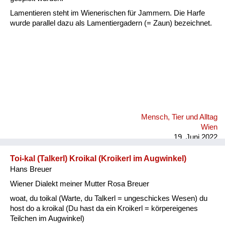
Lamentieren steht im Wienerischen für Jammern. Die Harfe
wurde parallel dazu als Lamentiergadern (= Zaun) bezeichnet.
Mensch, Tier und Alltag
Wien
19. Juni 2022
Toi-kal (Talkerl) Kroikal (Kroikerl im Augwinkel)
Hans Breuer
Wiener Dialekt meiner Mutter Rosa Breuer
woat, du toikal (Warte, du Talkerl = ungeschickes Wesen) du
host do a kroikal (Du hast da ein Kroikerl = körpereigenes
Teilchen im Augwinkel)