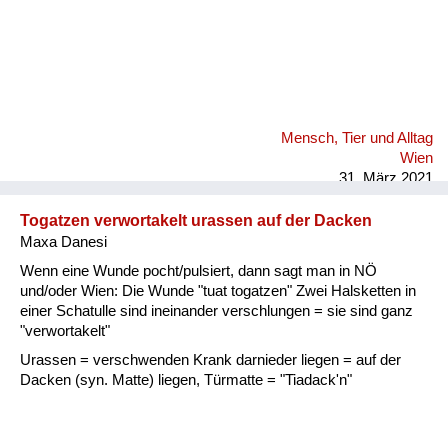
Mensch, Tier und Alltag
Wien
31. März 2021
Togatzen verwortakelt urassen auf der Dacken
Maxa Danesi
Wenn eine Wunde pocht/pulsiert, dann sagt man in NÖ
und/oder Wien: Die Wunde "tuat togatzen" Zwei Halsketten in
einer Schatulle sind ineinander verschlungen = sie sind ganz
"verwortakelt"
Urassen = verschwenden Krank darnieder liegen = auf der
Dacken (syn. Matte) liegen, Türmatte = "Tiadack'n"