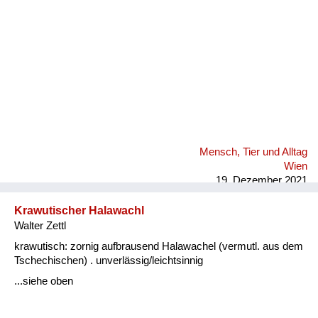
Mensch, Tier und Alltag
Wien
19. Dezember 2021
Krawutischer Halawachl
Walter Zettl
krawutisch: zornig aufbrausend Halawachel (vermutl. aus dem
Tschechischen) . unverlässig/leichtsinnig
...siehe oben