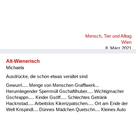
Mensch, Tier und Alltag
Wien
8. März 2021
Alt-Wienerisch
Michaela
Ausdrücke, die schon etwas veraltet sind
Gewurrl..... Menge von Menschen Grafflwerk...
Herumliegender Sperrmüll Gschaftlhuber..... Wichtigmacher
Gschrappn..... Kinder Gsöff..... Schlechtes Getränk
Hacknstad..... Arbeitslos Kikerizpatschen..... Ort am Ende der
Welt Krispindl.... Dünnes Mädchen Quetschn.... Kleines Auto