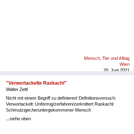
Mensch, Tier und Alltag
Wien
20. Juni 2021
"Verwortackelte Raskachl"
Walter Zettl
Nicht mit einem Begriff zu definieren! Definitionsversuch:
Verwortackelt: Unförmig/zerfahren/zerknittert Raskachl:
Schmutziger,heruntergekommener Mensch
...siehe oben