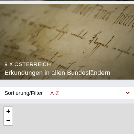
9 X ÖSTERREICH
Erkundungen in allen Bundesländern
Sortierung/Filter
A-Z
Neu
+
−
Bundesland
Burgenland