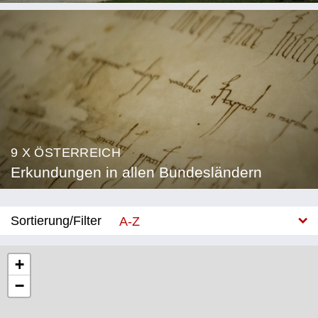
9 X ÖSTERREICH
Erkundungen in allen Bundesländern
Sortierung/Filter
A-Z
Neu
+
−
Bundesland
Burgenland