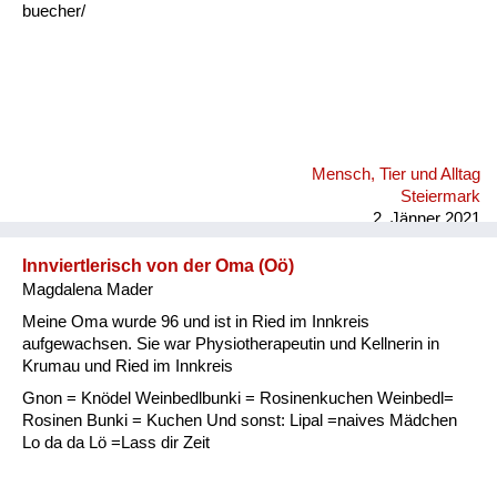
buecher/
Mensch, Tier und Alltag
Steiermark
2. Jänner 2021
Innviertlerisch von der Oma (Oö)
Magdalena Mader
Meine Oma wurde 96 und ist in Ried im Innkreis
aufgewachsen. Sie war Physiotherapeutin und Kellnerin in
Krumau und Ried im Innkreis
Gnon = Knödel Weinbedlbunki = Rosinenkuchen Weinbedl=
Rosinen Bunki = Kuchen Und sonst: Lipal =naives Mädchen
Lo da da Lö =Lass dir Zeit