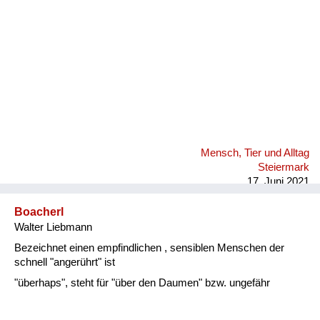
Mensch, Tier und Alltag
Steiermark
17. Juni 2021
Boacherl
Walter Liebmann
Bezeichnet einen empfindlichen , sensiblen Menschen der
schnell "angerührt" ist
"überhaps", steht für "über den Daumen" bzw. ungefähr