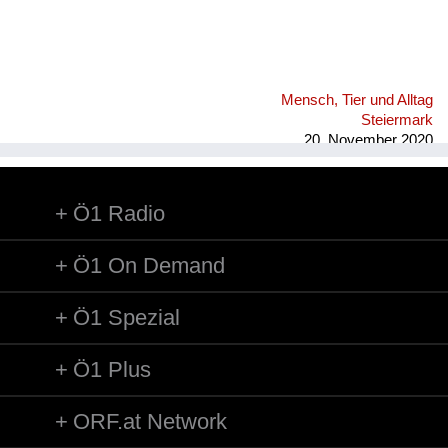
Mensch, Tier und Alltag
Steiermark
20. November 2020
Ö1 Radio
Ö1 On Demand
Ö1 Spezial
Ö1 Plus
ORF.at Network