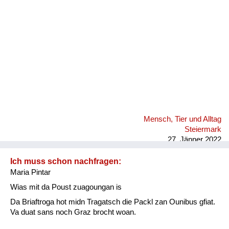
Mensch, Tier und Alltag
Steiermark
27. Jänner 2022
Ich muss schon nachfragen:
Maria Pintar
Wias mit da Poust zuagoungan is
Da Briaftroga hot midn Tragatsch die Packl zan Ounibus gfiat.
Va duat sans noch Graz brocht woan.