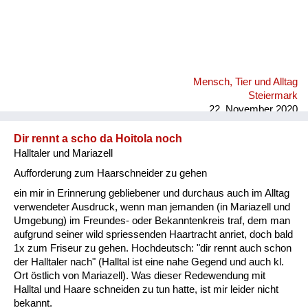
Mensch, Tier und Alltag
Steiermark
22. November 2020
Dir rennt a scho da Hoitola noch
Halltaler und Mariazell
Aufforderung zum Haarschneider zu gehen
ein mir in Erinnerung gebliebener und durchaus auch im Alltag
verwendeter Ausdruck, wenn man jemanden (in Mariazell und
Umgebung) im Freundes- oder Bekanntenkreis traf, dem man
aufgrund seiner wild spriessenden Haartracht anriet, doch bald
1x zum Friseur zu gehen. Hochdeutsch: "dir rennt auch schon
der Halltaler nach" (Halltal ist eine nahe Gegend und auch kl.
Ort östlich von Mariazell). Was dieser Redewendung mit
Halltal und Haare schneiden zu tun hatte, ist mir leider nicht
bekannt.