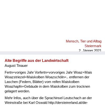
Mensch, Tier und Alltag
Steiermark
2. Jänner 2021
Alte Begriffe aus der Landwirtschaft
August Tinauer
Fertn=voriges Jahr Vorfertn=vorvoriges Jahr Woaz=Mais
Woazstriezel=Maiskolben Woazschöln=.. entfernen der
Laschen (Federn, Blätter) vom reifen Maiskolben
Woazhapfn=Gebäude in dem Maiskolben zum trocknen
gelagert werden.
Mehr Infos, auch über die Sprachinsel Leutschach an der
Weinstraße bei Karl Oswald http://dersteirerland.at/die-