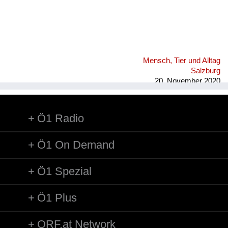
Mensch, Tier und Alltag
Salzburg
20. November 2020
Ö1 Radio
Ö1 On Demand
Ö1 Spezial
Ö1 Plus
ORF.at Network