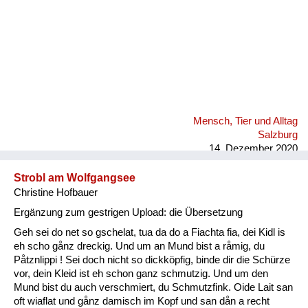
Mensch, Tier und Alltag
Salzburg
14. Dezember 2020
Strobl am Wolfgangsee
Christine Hofbauer
Ergänzung zum gestrigen Upload: die Übersetzung
Geh sei do net so gschelat, tua da do a Fiachta fia, dei Kidl is
eh scho gånz dreckig. Und um an Mund bist a råmig, du
Påtznlippi ! Sei doch nicht so dickköpfig, binde dir die Schürze
vor, dein Kleid ist eh schon ganz schmutzig. Und um den
Mund bist du auch verschmiert, du Schmutzfink. Oide Lait san
oft wiaflat und gånz damisch im Kopf und san dån a recht