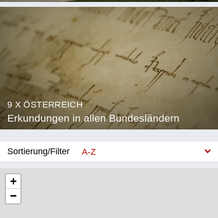
9 X ÖSTERREICH
Erkundungen in allen Bundesländern
Sortierung/Filter
A-Z
Neu
+
−
Bundesland
Burgenland