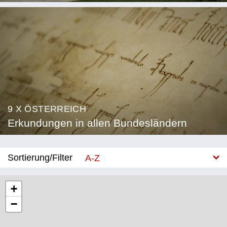
9 X ÖSTERREICH
Erkundungen in allen Bundesländern
Sortierung/Filter
A-Z
Neu
+
−
Bundesland
Burgenland