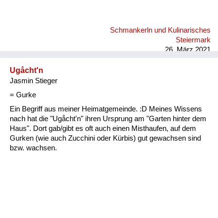
Schmankerln und Kulinarisches
Steiermark
26. März 2021
Ugåcht'n
Jasmin Stieger
= Gurke
Ein Begriff aus meiner Heimatgemeinde. :D Meines Wissens
nach hat die "Ugåcht'n" ihren Ursprung am "Garten hinter dem
Haus". Dort gab/gibt es oft auch einen Misthaufen, auf dem
Gurken (wie auch Zucchini oder Kürbis) gut gewachsen sind
bzw. wachsen.