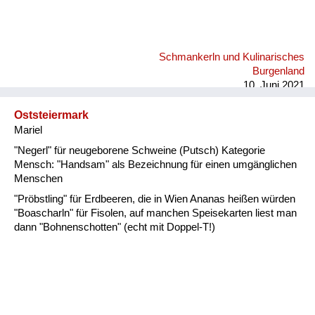
Schmankerln und Kulinarisches
Burgenland
10. Juni 2021
Oststeiermark
Mariel
"Negerl" für neugeborene Schweine (Putsch) Kategorie
Mensch: "Handsam" als Bezeichnung für einen umgänglichen
Menschen
"Pröbstling" für Erdbeeren, die in Wien Ananas heißen würden
"Boascharln" für Fisolen, auf manchen Speisekarten liest man
dann "Bohnenschotten" (echt mit Doppel-T!)