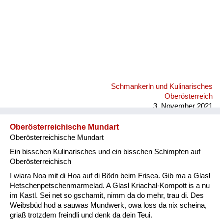
Schmankerln und Kulinarisches
Oberösterreich
3. November 2021
Oberösterreichische Mundart
Oberösterreichische Mundart
Ein bisschen Kulinarisches und ein bisschen Schimpfen auf
Oberösterreichisch
I wiara Noa mit di Hoa auf di Bödn beim Frisea. Gib ma a Glasl
Hetschenpetschenmarmelad. A Glasl Kriachal-Kompott is a nu
im Kastl. Sei net so gschamit, nimm da do mehr, trau di. Des
Weibsbüd hod a sauwas Mundwerk, owa loss da nix scheina,
griaß trotzdem freindli und denk da dein Teui.