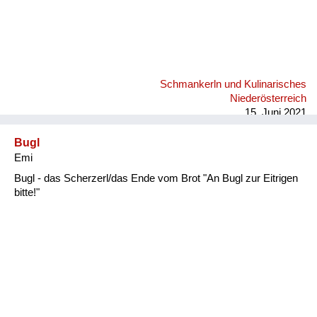
Schmankerln und Kulinarisches
Niederösterreich
15. Juni 2021
Bugl
Emi
Bugl - das Scherzerl/das Ende vom Brot "An Bugl zur Eitrigen
bitte!"