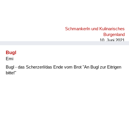
Schmankerln und Kulinarisches
Burgenland
10. Juni 2021
Bugl
Emi
Bugl - das Scherzerl/das Ende vom Brot "An Bugl zur Eitrigen
bitte!"