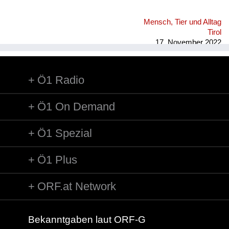
Mensch, Tier und Alltag
Tirol
17. November 2022
Ö1 Radio
Ö1 On Demand
Ö1 Spezial
Ö1 Plus
ORF.at Network
Bekanntgaben laut ORF-G