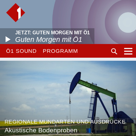
JETZT: GUTEN MORGEN MIT Ö1
Guten Morgen mit Ö1
Ö1 SOUND
PROGRAMM
REGIONALE MUNDARTEN UND AUSDRÜCKE
Akustische Bodenproben