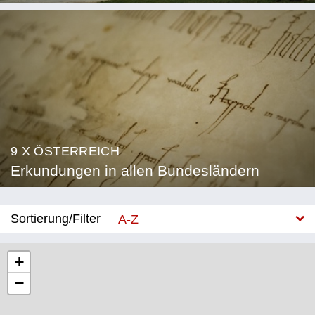
9 X ÖSTERREICH
Erkundungen in allen Bundesländern
Sortierung/Filter
A-Z
Neu
+
−
Bundesland
Burgenland