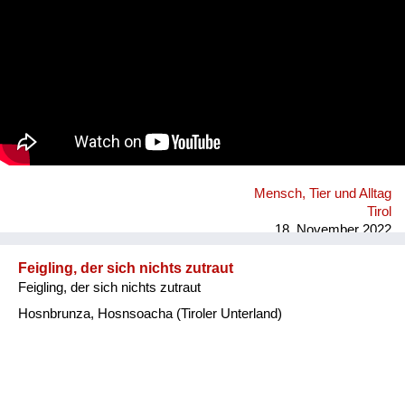
Mensch, Tier und Alltag
Tirol
18. November 2022
Feigling, der sich nichts zutraut
Feigling, der sich nichts zutraut
Hosnbrunza, Hosnsoacha (Tiroler Unterland)