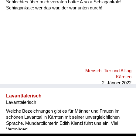
Schlechtes über mich verraten hatte: A so a Schiagankale!
Schiagankale: wer das war, der war unten durch!
Mensch, Tier und Alltag
Kärnten
2. Jänner 2022
Lavanttalerisch
Lavanttalerisch
Welche Bezeichnungen gibt es für Männer und Frauen im
schönen Lavanttal in Kärnten mit seiner unvergleichlichen
Sprache. Mundartdichterin Edith Kienzl führt uns ein. Viel
Vergnügen!