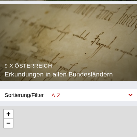
9 X ÖSTERREICH
Erkundungen in allen Bundesländern
Sortierung/Filter
A-Z
Neu
+
−
Bundesland
Burgenland