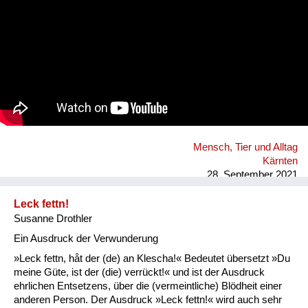
Mensch, Tier und Alltag
Kärnten
28. September 2021
Leck fettn!
Susanne Drothler
Ein Ausdruck der Verwunderung
»Leck fettn, håt der (de) an Klescha!« Bedeutet übersetzt »Du
meine Güte, ist der (die) verrückt!« und ist der Ausdruck
ehrlichen Entsetzens, über die (vermeintliche) Blödheit einer
anderen Person. Der Ausdruck »Leck fettn!« wird auch sehr