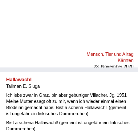
Mensch, Tier und Alltag
Kärnten
23. November 2020
Hallawachl
Taliman E. Sluga
Ich lebe zwar in Graz, bin aber gebürtiger Villacher, Jg. 1951
Meine Mutter esagt oft zu mir, wenn ich wieder einmal einen
Blödsinn gemacht habe: Bist a schena Hallawachl! (gemeint
ist ungefähr ein linkisches Dummerchen)
Bist a schena Hallawachl! (gemeint ist ungefähr ein linkisches
Dummerchen)