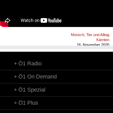
Mensch, Tier und Alltag
Kärnten
16. November 2020
Ö1 Radio
Ö1 On Demand
Ö1 Spezial
Ö1 Plus