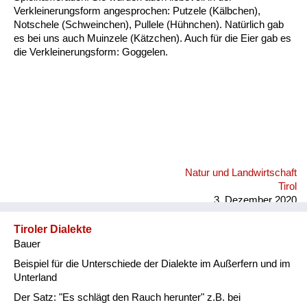
Fluchen und Reden
Verkleinerungsform angesprochen: Putzele (Kälbchen),
Notschele (Schweinchen), Pullele (Hühnchen). Natürlich gab
es bei uns auch Muinzele (Kätzchen). Auch für die Eier gab es
Mensch, Tier und Alltag
die Verkleinerungsform: Goggelen.
Schmankerln und
Kulinarisches
Natur und Landwirtschaft
Tirol
3. Dezember 2020
Tiroler Dialekte
Bauer
Beispiel für die Unterschiede der Dialekte im Außerfern und im
Unterland
Der Satz: "Es schlägt den Rauch herunter" z.B. bei