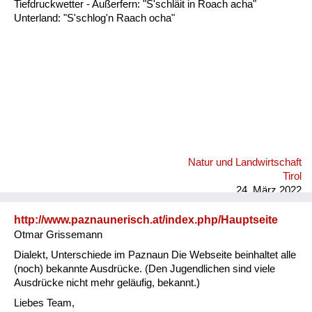
Tiefdruckwetter - Außerfern: "S'schläit in Roach acha"
Unterland: "S'schlog'n Raach ocha"
Natur und Landwirtschaft
Tirol
24. März 2022
http://www.paznaunerisch.at/index.php/Hauptseite
Otmar Grissemann
Dialekt, Unterschiede im Paznaun Die Webseite beinhaltet alle
(noch) bekannte Ausdrücke. (Den Jugendlichen sind viele
Ausdrücke nicht mehr geläufig, bekannt.)
Liebes Team,