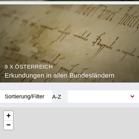
9 X ÖSTERREICH
Erkundungen in allen Bundesländern
Sortierung/Filter
A-Z
Neu
+
−
Bundesland
Burgenland