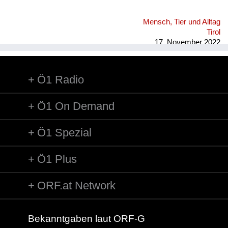
Mensch, Tier und Alltag
Tirol
17. November 2022
Ö1 Radio
Ö1 On Demand
Ö1 Spezial
Ö1 Plus
ORF.at Network
Bekanntgaben laut ORF-G