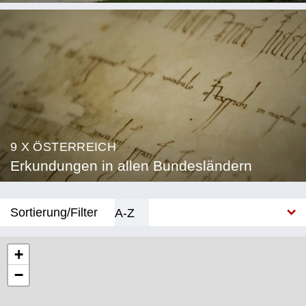
9 X ÖSTERREICH
Erkundungen in allen Bundesländern
Sortierung/Filter
A-Z
Neu
+
−
Bundesland
Burgenland