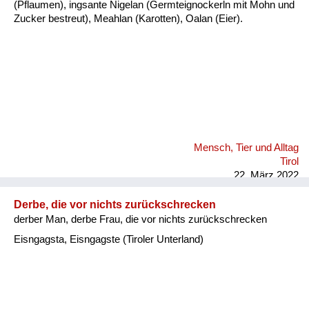
(Pflaumen), ingsante Nigelan (Germteignockerln mit Mohn und
Zucker bestreut), Meahlan (Karotten), Oalan (Eier).
Mensch, Tier und Alltag
Tirol
22. März 2022
Derbe, die vor nichts zurückschrecken
derber Man, derbe Frau, die vor nichts zurückschrecken
Eisngagsta, Eisngagste (Tiroler Unterland)