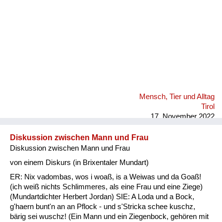
Mensch, Tier und Alltag
Tirol
17. November 2022
Diskussion zwischen Mann und Frau
Diskussion zwischen Mann und Frau
von einem Diskurs (in Brixentaler Mundart)
ER: Nix vadombas, wos i woaß, is a Weiwas und da Goaß!
(ich weiß nichts Schlimmeres, als eine Frau und eine Ziege)
(Mundartdichter Herbert Jordan) SIE: A Loda und a Bock,
g'haern bunt'n an an Pflock - und s'Stricka schee kuschz,
bärig sei wuschz! (Ein Mann und ein Ziegenbock, gehören mit