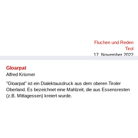
Fluchen und Reden
Tirol
17. November 2022
Gloarpat
Alfred Krismer
"Gloarpat" ist ein Dialektausdruck aus dem oberen Tiroler
Oberland. Es bezeichnet eine Mahlzeit, die aus Essensresten
(z.B. Mittagessen) kreiert wurde.