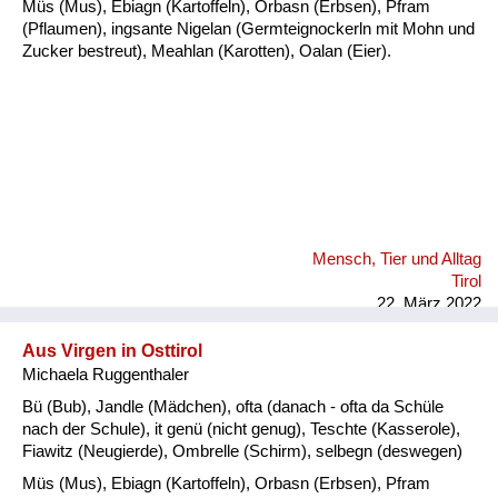
Müs (Mus), Ebiagn (Kartoffeln), Orbasn (Erbsen), Pfram
(Pflaumen), ingsante Nigelan (Germteignockerln mit Mohn und
Zucker bestreut), Meahlan (Karotten), Oalan (Eier).
Mensch, Tier und Alltag
Tirol
22. März 2022
Aus Virgen in Osttirol
Michaela Ruggenthaler
Bü (Bub), Jandle (Mädchen), ofta (danach - ofta da Schüle
nach der Schule), it genü (nicht genug), Teschte (Kasserole),
Fiawitz (Neugierde), Ombrelle (Schirm), selbegn (deswegen)
Müs (Mus), Ebiagn (Kartoffeln), Orbasn (Erbsen), Pfram