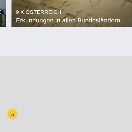
E
9 X ÖSTERREICH
Erkundungen in allen Bundesländern
52