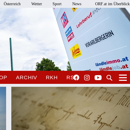
Österreich
Wetter
Sport
News
ORF.at im Überblick
OP
ARCHIV
RKH
RSO