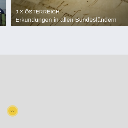
E
9 X ÖSTERREICH
Erkundungen in allen Bundesländern
22