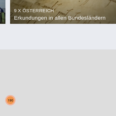
E
9 X ÖSTERREICH
Erkundungen in allen Bundesländern
190