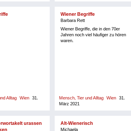
iffe
Wiener Begriffe
Barbara Rett
Wiener Begriffe, die in den 70er
Jahren noch viel häufiger zu hören
waren.
nd Alltag
Wien
31.
Mensch, Tier und Alltag
Wien
31.
März 2021
rwortakelt urassen
Alt-Wienerisch
cken
Michaela