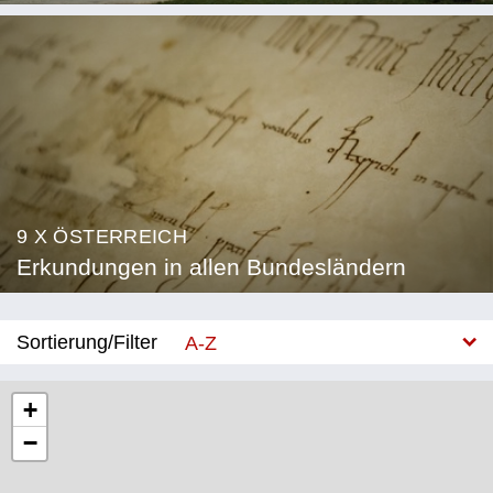
9 X ÖSTERREICH
Erkundungen in allen Bundesländern
Sortierung/Filter
A-Z
Neu
+
−
Bundesland
Burgenland