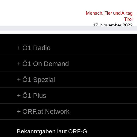
Mensch, Tier und Alltag
Tirol
17. November 2022
Ö1 Radio
Ö1 On Demand
Ö1 Spezial
Ö1 Plus
ORF.at Network
Bekanntgaben laut ORF-G