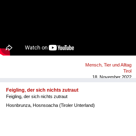
Mensch, Tier und Alltag
Tirol
18. November 2022
Feigling, der sich nichts zutraut
Feigling, der sich nichts zutraut
Hosnbrunza, Hosnsoacha (Tiroler Unterland)