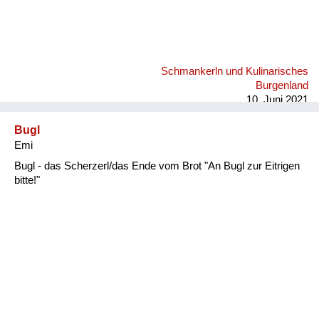
Schmankerln und Kulinarisches
Burgenland
10. Juni 2021
Bugl
Emi
Bugl - das Scherzerl/das Ende vom Brot "An Bugl zur Eitrigen
bitte!"