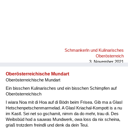
Schmankerln und Kulinarisches
Oberösterreich
3. November 2021
Oberösterreichische Mundart
Oberösterreichische Mundart
Ein bisschen Kulinarisches und ein bisschen Schimpfen auf
Oberösterreichisch
I wiara Noa mit di Hoa auf di Bödn beim Frisea. Gib ma a Glasl
Hetschenpetschenmarmelad. A Glasl Kriachal-Kompott is a nu
im Kastl. Sei net so gschamit, nimm da do mehr, trau di. Des
Weibsbüd hod a sauwas Mundwerk, owa loss da nix scheina,
griaß trotzdem freindli und denk da dein Teui.