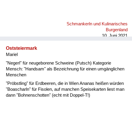
Schmankerln und Kulinarisches
Burgenland
10. Juni 2021
Oststeiermark
Mariel
"Negerl" für neugeborene Schweine (Putsch) Kategorie
Mensch: "Handsam" als Bezeichnung für einen umgänglichen
Menschen
"Pröbstling" für Erdbeeren, die in Wien Ananas heißen würden
"Boascharln" für Fisolen, auf manchen Speisekarten liest man
dann "Bohnenschotten" (echt mit Doppel-T!)