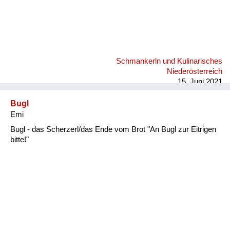
Schmankerln und Kulinarisches
Niederösterreich
15. Juni 2021
Bugl
Emi
Bugl - das Scherzerl/das Ende vom Brot "An Bugl zur Eitrigen
bitte!"