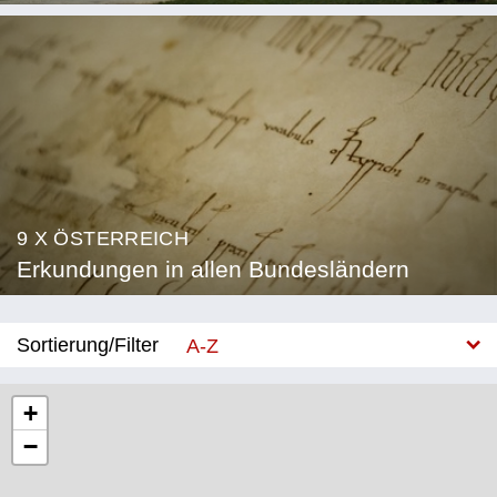
9 X ÖSTERREICH
Erkundungen in allen Bundesländern
Sortierung/Filter
A-Z
Neu
+
−
Bundesland
Burgenland