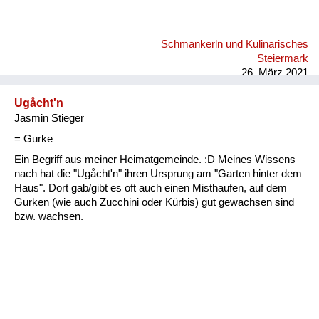
Schmankerln und Kulinarisches
Steiermark
26. März 2021
Ugåcht'n
Jasmin Stieger
= Gurke
Ein Begriff aus meiner Heimatgemeinde. :D Meines Wissens
nach hat die "Ugåcht'n" ihren Ursprung am "Garten hinter dem
Haus". Dort gab/gibt es oft auch einen Misthaufen, auf dem
Gurken (wie auch Zucchini oder Kürbis) gut gewachsen sind
bzw. wachsen.