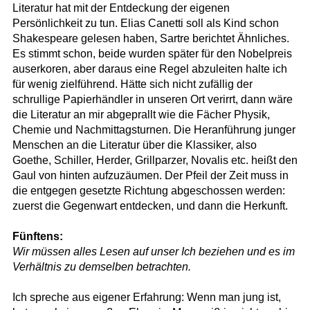
Literatur hat mit der Entdeckung der eigenen
Persönlichkeit zu tun. Elias Canetti soll als Kind schon
Shakespeare gelesen haben, Sartre berichtet Ähnliches.
Es stimmt schon, beide wurden später für den Nobelpreis
auserkoren, aber daraus eine Regel abzuleiten halte ich
für wenig zielführend. Hätte sich nicht zufällig der
schrullige Papierhändler in unseren Ort verirrt, dann wäre
die Literatur an mir abgeprallt wie die Fächer Physik,
Chemie und Nachmittagsturnen. Die Heranführung junger
Menschen an die Literatur über die Klassiker, also
Goethe, Schiller, Herder, Grillparzer, Novalis etc. heißt den
Gaul von hinten aufzuzäumen. Der Pfeil der Zeit muss in
die entgegen gesetzte Richtung abgeschossen werden:
zuerst die Gegenwart entdecken, und dann die Herkunft.
Fünftens:
Wir müssen alles Lesen auf unser Ich beziehen und es im
Verhältnis zu demselben betrachten.
Ich spreche aus eigener Erfahrung: Wenn man jung ist,