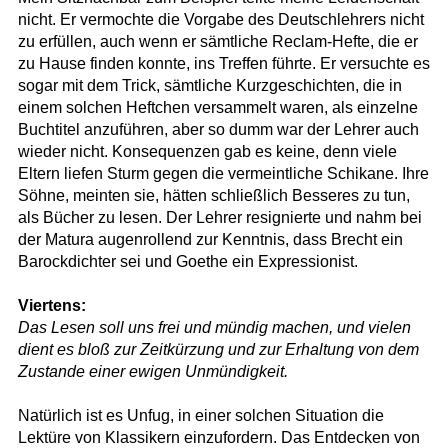
nicht. Er vermochte die Vorgabe des Deutschlehrers nicht
zu erfüllen, auch wenn er sämtliche Reclam-Hefte, die er
zu Hause finden konnte, ins Treffen führte. Er versuchte es
sogar mit dem Trick, sämtliche Kurzgeschichten, die in
einem solchen Heftchen versammelt waren, als einzelne
Buchtitel anzuführen, aber so dumm war der Lehrer auch
wieder nicht. Konsequenzen gab es keine, denn viele
Eltern liefen Sturm gegen die vermeintliche Schikane. Ihre
Söhne, meinten sie, hätten schließlich Besseres zu tun,
als Bücher zu lesen. Der Lehrer resignierte und nahm bei
der Matura augenrollend zur Kenntnis, dass Brecht ein
Barockdichter sei und Goethe ein Expressionist.
Viertens:
Das Lesen soll uns frei und mündig machen, und vielen
dient es bloß zur Zeitkürzung und zur Erhaltung von dem
Zustande einer ewigen Unmündigkeit.
Natürlich ist es Unfug, in einer solchen Situation die
Lektüre von Klassikern einzufordern. Das Entdecken von