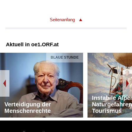
Seitenanfang
Aktuell in oe1.ORF.at
BLAUE STUNDE
Instabile Alpe
Verteidigung der
Naturgefahren
Menschenrechte
Tourismus