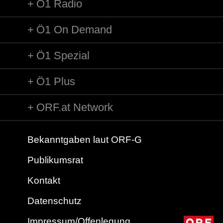
Ö1 Radio
Ö1 On Demand
Ö1 Spezial
Ö1 Plus
ORF.at Network
Bekanntgaben laut ORF-G
Publikumsrat
Kontakt
Datenschutz
Impressum/Offenlegung