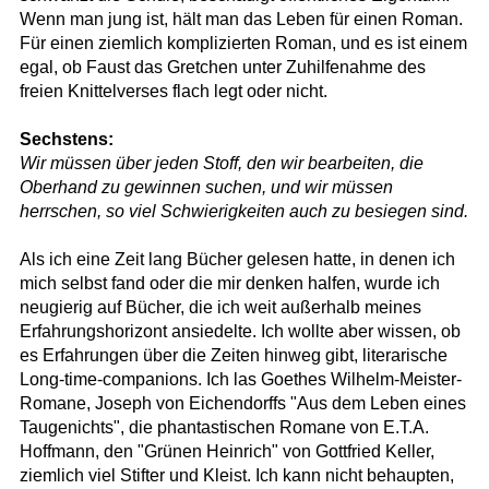
Wenn man jung ist, hält man das Leben für einen Roman.
Für einen ziemlich komplizierten Roman, und es ist einem
egal, ob Faust das Gretchen unter Zuhilfenahme des
freien Knittelverses flach legt oder nicht.
Sechstens:
Wir müssen über jeden Stoff, den wir bearbeiten, die
Oberhand zu gewinnen suchen, und wir müssen
herrschen, so viel Schwierigkeiten auch zu besiegen sind.
Als ich eine Zeit lang Bücher gelesen hatte, in denen ich
mich selbst fand oder die mir denken halfen, wurde ich
neugierig auf Bücher, die ich weit außerhalb meines
Erfahrungshorizont ansiedelte. Ich wollte aber wissen, ob
es Erfahrungen über die Zeiten hinweg gibt, literarische
Long-time-companions. Ich las Goethes Wilhelm-Meister-
Romane, Joseph von Eichendorffs "Aus dem Leben eines
Taugenichts", die phantastischen Romane von E.T.A.
Hoffmann, den "Grünen Heinrich" von Gottfried Keller,
ziemlich viel Stifter und Kleist. Ich kann nicht behaupten,