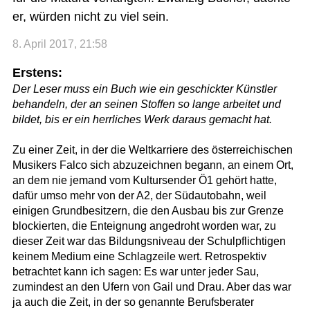
er, würden nicht zu viel sein.
8. April 2017, 21:58
Erstens:
Der Leser muss ein Buch wie ein geschickter Künstler
behandeln, der an seinen Stoffen so lange arbeitet und
bildet, bis er ein herrliches Werk daraus gemacht hat.
Zu einer Zeit, in der die Weltkarriere des österreichischen
Musikers Falco sich abzuzeichnen begann, an einem Ort,
an dem nie jemand vom Kultursender Ö1 gehört hatte,
dafür umso mehr von der A2, der Südautobahn, weil
einigen Grundbesitzern, die den Ausbau bis zur Grenze
blockierten, die Enteignung angedroht worden war, zu
dieser Zeit war das Bildungsniveau der Schulpflichtigen
keinem Medium eine Schlagzeile wert. Retrospektiv
betrachtet kann ich sagen: Es war unter jeder Sau,
zumindest an den Ufern von Gail und Drau. Aber das war
ja auch die Zeit, in der so genannte Berufsberater