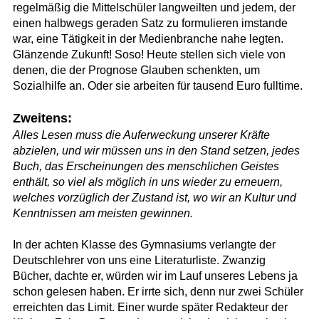
regelmäßig die Mittelschüler langweilten und jedem, der
einen halbwegs geraden Satz zu formulieren imstande
war, eine Tätigkeit in der Medienbranche nahe legten.
Glänzende Zukunft! Soso! Heute stellen sich viele von
denen, die der Prognose Glauben schenkten, um
Sozialhilfe an. Oder sie arbeiten für tausend Euro fulltime.
Zweitens:
Alles Lesen muss die Auferweckung unserer Kräfte
abzielen, und wir müssen uns in den Stand setzen, jedes
Buch, das Erscheinungen des menschlichen Geistes
enthält, so viel als möglich in uns wieder zu erneuern,
welches vorzüglich der Zustand ist, wo wir an Kultur und
Kenntnissen am meisten gewinnen.
In der achten Klasse des Gymnasiums verlangte der
Deutschlehrer von uns eine Literaturliste. Zwanzig
Bücher, dachte er, würden wir im Lauf unseres Lebens ja
schon gelesen haben. Er irrte sich, denn nur zwei Schüler
erreichten das Limit. Einer wurde später Redakteur der