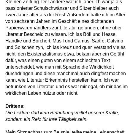
Kleinen Zeitung. Der andere war ich, aber ich war ja als
passionierter Schulschwänzer und Sitzenbleiber auch
zwei Jahre älter als der Rest. Außerdem hatte ich im Alter
von sechzehn Jahren im Geschäft eines dichtenden
Papierwarenhändlers zur Literatur gefunden, ohne über
Literatur Bescheid zu wissen. Ich las Böll und Hesse,
Handke und Borchert, Musil und Camus, Sartre, Calvino
und Solschenizyn, ich las kreuz und quer, verstand vieles
nicht, den Existenzialismus etwa, bekam aber ein Gefühl
dafür, was einen guten von einem schlechten Text
unterscheidet, wie man mit Sprache die Wirklichkeit
durchdringen und diese manchmal auch dingfest machen
kann, wie Literatur Erkenntnis herstellen kann. Ich war
betrunken von Literatur, und es war mir egal, ob mir das im
wirklichen Leben nützte oder nicht.
Drittens:
Die Lektüre darf kein Betäubungsmittel unserer Kräfte,
sondern ein Reiz für ihre Tätigkeit sein.
Mein Sitznachbar zum Beispiel teilte meine Leidenschaft