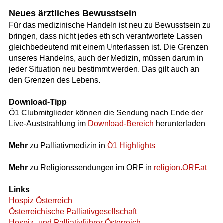
Neues ärztliches Bewusstsein
Für das medizinische Handeln ist neu zu Bewusstsein zu
bringen, dass nicht jedes ethisch verantwortete Lassen
gleichbedeutend mit einem Unterlassen ist. Die Grenzen
unseres Handelns, auch der Medizin, müssen darum in
jeder Situation neu bestimmt werden. Das gilt auch an
den Grenzen des Lebens.
Download-Tipp
Ö1 Clubmitglieder können die Sendung nach Ende der
Live-Auststrahlung im
Download-Bereich
herunterladen
Mehr
zu Palliativmedizin in
Ö1 Highlights
Mehr
zu Religionssendungen im ORF in
religion.ORF.at
Links
Hospiz Österreich
Österreichische Palliativgesellschaft
Hospiz- und Palliativführer Österreich