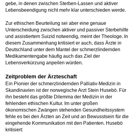
gebe, in denen zwischen Sterben-Lassen und aktiver
Lebensbeendigung nicht mehr klar unterschieden werde.
Zur ethischen Beurteilung sei aber eine genaue
Unterscheidung zwischen aktiver und passiver Sterbehilfe
und assistiertem Suizid notwendig, meint der Theologe. In
diesem Zusammenhang kritisiert er auch, dass Ärzte in
Deutschland unter dem Mantel der schmerzlindernden
Medikamentengabe häufig auch das Ziel der
Lebensverkürzung anpeilen würden.
Zeitproblem der Ärzteschaft
Ein Pionier der schmerzlindernden Palliativ-Medizin in
Skandinavien ist der norwegische Arzt Stein Husebö. Für
ihn besteht das größte Dilemma der Medizin in der
fehlenden ethischen Kultur. Im unter großen
ökonomischen Zwängen stehenden Gesundheitssystem
fehle es bei den Ärzten an Zeit und an Bewusstsein für die
eingehende Kommunikation mit den Patienten. Husebö
kritisiert: