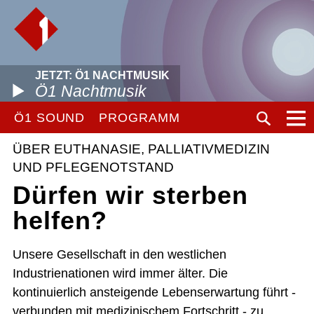
JETZT: Ö1 NACHTMUSIK
Ö1 Nachtmusik
Ö1 SOUND
PROGRAMM
ÜBER EUTHANASIE, PALLIATIVMEDIZIN
UND PFLEGENOTSTAND
Dürfen wir sterben
helfen?
Unsere Gesellschaft in den westlichen
Industrienationen wird immer älter. Die
kontinuierlich ansteigende Lebenserwartung führt -
verbunden mit medizinischem Fortschritt - zu