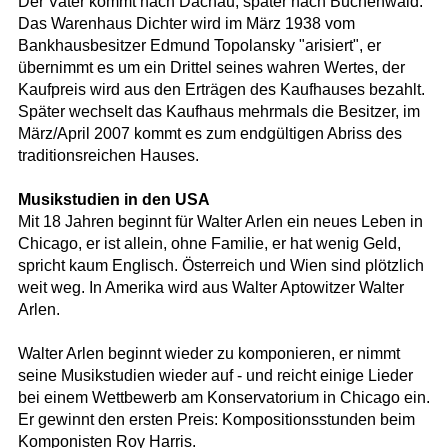
Der Vater kommt nach Dachau, später nach Buchenwald.
Das Warenhaus Dichter wird im März 1938 vom
Bankhausbesitzer Edmund Topolansky "arisiert", er
übernimmt es um ein Drittel seines wahren Wertes, der
Kaufpreis wird aus den Erträgen des Kaufhauses bezahlt.
Später wechselt das Kaufhaus mehrmals die Besitzer, im
März/April 2007 kommt es zum endgültigen Abriss des
traditionsreichen Hauses.
Musikstudien in den USA
Mit 18 Jahren beginnt für Walter Arlen ein neues Leben in
Chicago, er ist allein, ohne Familie, er hat wenig Geld,
spricht kaum Englisch. Österreich und Wien sind plötzlich
weit weg. In Amerika wird aus Walter Aptowitzer Walter
Arlen.
Walter Arlen beginnt wieder zu komponieren, er nimmt
seine Musikstudien wieder auf - und reicht einige Lieder
bei einem Wettbewerb am Konservatorium in Chicago ein.
Er gewinnt den ersten Preis: Kompositionsstunden beim
Komponisten Roy Harris.