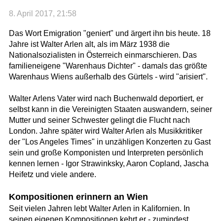
8. April 2017, 21:58
Das Wort Emigration "geniert" und ärgert ihn bis heute. 18
Jahre ist Walter Arlen alt, als im März 1938 die
Nationalsozialisten in Österreich einmarschieren. Das
familieneigene "Warenhaus Dichter" - damals das größte
Warenhaus Wiens außerhalb des Gürtels - wird "arisiert".
Walter Arlens Vater wird nach Buchenwald deportiert, er
selbst kann in die Vereinigten Staaten auswandern, seiner
Mutter und seiner Schwester gelingt die Flucht nach
London. Jahre später wird Walter Arlen als Musikkritiker
der "Los Angeles Times" in unzähligen Konzerten zu Gast
sein und große Komponisten und Interpreten persönlich
kennen lernen - Igor Strawinksky, Aaron Copland, Jascha
Heifetz und viele andere.
Kompositionen erinnern an Wien
Seit vielen Jahren lebt Walter Arlen in Kalifornien. In
seinen eigenen Kompositionen kehrt er - zumindest