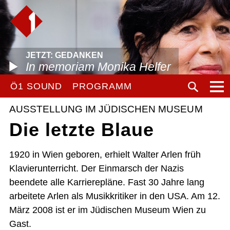
JETZT: GEDANKEN
In memoriam Monika Helfer
Ö1 SOUND
PROGRAMM
AUSSTELLUNG IM JÜDISCHEN MUSEUM
Die letzte Blaue
1920 in Wien geboren, erhielt Walter Arlen früh
Klavierunterricht. Der Einmarsch der Nazis
beendete alle Karrierepläne. Fast 30 Jahre lang
arbeitete Arlen als Musikkritiker in den USA. Am 12.
März 2008 ist er im Jüdischen Museum Wien zu
Gast.