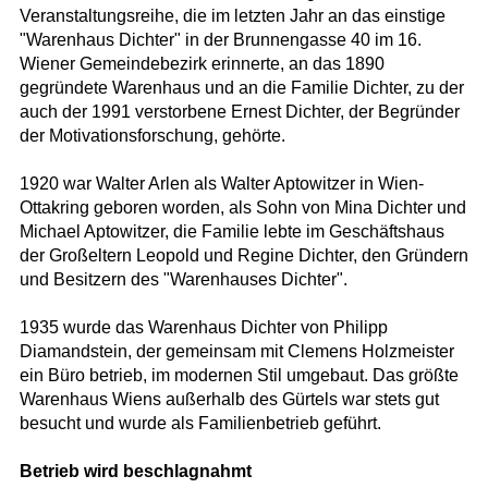
Veranstaltungsreihe, die im letzten Jahr an das einstige
"Warenhaus Dichter" in der Brunnengasse 40 im 16.
Wiener Gemeindebezirk erinnerte, an das 1890
gegründete Warenhaus und an die Familie Dichter, zu der
auch der 1991 verstorbene Ernest Dichter, der Begründer
der Motivationsforschung, gehörte.
1920 war Walter Arlen als Walter Aptowitzer in Wien-
Ottakring geboren worden, als Sohn von Mina Dichter und
Michael Aptowitzer, die Familie lebte im Geschäftshaus
der Großeltern Leopold und Regine Dichter, den Gründern
und Besitzern des "Warenhauses Dichter".
1935 wurde das Warenhaus Dichter von Philipp
Diamandstein, der gemeinsam mit Clemens Holzmeister
ein Büro betrieb, im modernen Stil umgebaut. Das größte
Warenhaus Wiens außerhalb des Gürtels war stets gut
besucht und wurde als Familienbetrieb geführt.
Betrieb wird beschlagnahmt