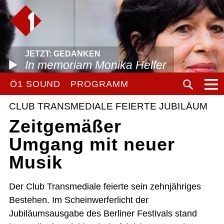
JETZT: GEDANKEN
In memoriam Monika Helfer
Ö1 SOUND
PROGRAMM
CLUB TRANSMEDIALE FEIERTE JUBILÄUM
Zeitgemäßer
Umgang mit neuer
Musik
Der Club Transmediale feierte sein zehnjähriges
Bestehen. Im Scheinwerferlicht der
Jubiläumsausgabe des Berliner Festivals stand