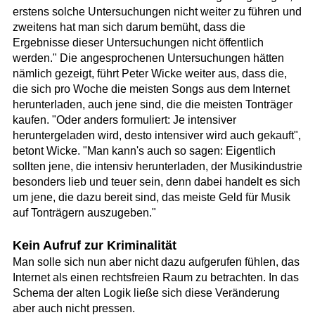
erstens solche Untersuchungen nicht weiter zu führen und
zweitens hat man sich darum bemüht, dass die
Ergebnisse dieser Untersuchungen nicht öffentlich
werden." Die angesprochenen Untersuchungen hätten
nämlich gezeigt, führt Peter Wicke weiter aus, dass die,
die sich pro Woche die meisten Songs aus dem Internet
herunterladen, auch jene sind, die die meisten Tonträger
kaufen. "Oder anders formuliert: Je intensiver
heruntergeladen wird, desto intensiver wird auch gekauft",
betont Wicke. "Man kann's auch so sagen: Eigentlich
sollten jene, die intensiv herunterladen, der Musikindustrie
besonders lieb und teuer sein, denn dabei handelt es sich
um jene, die dazu bereit sind, das meiste Geld für Musik
auf Tonträgern auszugeben."
Kein Aufruf zur Kriminalität
Man solle sich nun aber nicht dazu aufgerufen fühlen, das
Internet als einen rechtsfreien Raum zu betrachten. In das
Schema der alten Logik ließe sich diese Veränderung
aber auch nicht pressen.