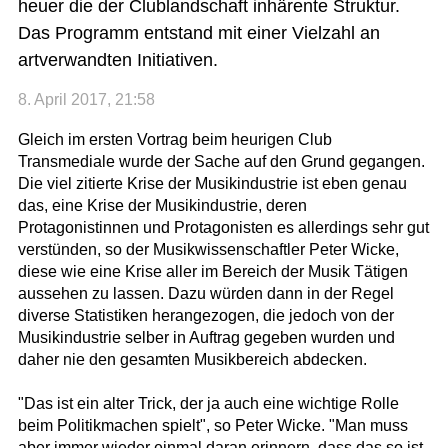
heuer die der Clublandschaft inhärente Struktur.
Das Programm entstand mit einer Vielzahl an
artverwandten Initiativen.
8. April 2017, 21:58
Gleich im ersten Vortrag beim heurigen Club
Transmediale wurde der Sache auf den Grund gegangen.
Die viel zitierte Krise der Musikindustrie ist eben genau
das, eine Krise der Musikindustrie, deren
Protagonistinnen und Protagonisten es allerdings sehr gut
verstünden, so der Musikwissenschaftler Peter Wicke,
diese wie eine Krise aller im Bereich der Musik Tätigen
aussehen zu lassen. Dazu würden dann in der Regel
diverse Statistiken herangezogen, die jedoch von der
Musikindustrie selber in Auftrag gegeben wurden und
daher nie den gesamten Musikbereich abdecken.
"Das ist ein alter Trick, der ja auch eine wichtige Rolle
beim Politikmachen spielt", so Peter Wicke. "Man muss
aber immer wieder einmal daran erinnern, dass das so ist,