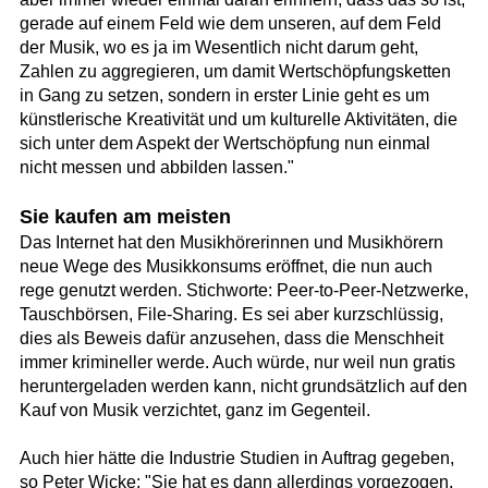
gerade auf einem Feld wie dem unseren, auf dem Feld
der Musik, wo es ja im Wesentlich nicht darum geht,
Zahlen zu aggregieren, um damit Wertschöpfungsketten
in Gang zu setzen, sondern in erster Linie geht es um
künstlerische Kreativität und um kulturelle Aktivitäten, die
sich unter dem Aspekt der Wertschöpfung nun einmal
nicht messen und abbilden lassen."
Sie kaufen am meisten
Das Internet hat den Musikhörerinnen und Musikhörern
neue Wege des Musikkonsums eröffnet, die nun auch
rege genutzt werden. Stichworte: Peer-to-Peer-Netzwerke,
Tauschbörsen, File-Sharing. Es sei aber kurzschlüssig,
dies als Beweis dafür anzusehen, dass die Menschheit
immer krimineller werde. Auch würde, nur weil nun gratis
heruntergeladen werden kann, nicht grundsätzlich auf den
Kauf von Musik verzichtet, ganz im Gegenteil.
Auch hier hätte die Industrie Studien in Auftrag gegeben,
so Peter Wicke: "Sie hat es dann allerdings vorgezogen,