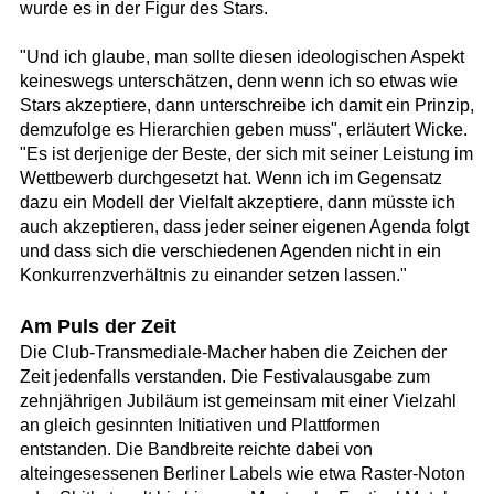
wurde es in der Figur des Stars.
"Und ich glaube, man sollte diesen ideologischen Aspekt
keineswegs unterschätzen, denn wenn ich so etwas wie
Stars akzeptiere, dann unterschreibe ich damit ein Prinzip,
demzufolge es Hierarchien geben muss", erläutert Wicke.
"Es ist derjenige der Beste, der sich mit seiner Leistung im
Wettbewerb durchgesetzt hat. Wenn ich im Gegensatz
dazu ein Modell der Vielfalt akzeptiere, dann müsste ich
auch akzeptieren, dass jeder seiner eigenen Agenda folgt
und dass sich die verschiedenen Agenden nicht in ein
Konkurrenzverhältnis zu einander setzen lassen."
Am Puls der Zeit
Die Club-Transmediale-Macher haben die Zeichen der
Zeit jedenfalls verstanden. Die Festivalausgabe zum
zehnjährigen Jubiläum ist gemeinsam mit einer Vielzahl
an gleich gesinnten Initiativen und Plattformen
entstanden. Die Bandbreite reichte dabei von
alteingesessenen Berliner Labels wie etwa Raster-Noton