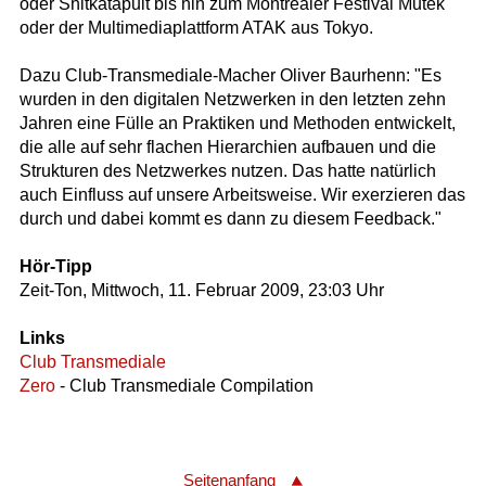
oder Shitkatapult bis hin zum Montrealer Festival Mutek
oder der Multimediaplattform ATAK aus Tokyo.
Dazu Club-Transmediale-Macher Oliver Baurhenn: "Es
wurden in den digitalen Netzwerken in den letzten zehn
Jahren eine Fülle an Praktiken und Methoden entwickelt,
die alle auf sehr flachen Hierarchien aufbauen und die
Strukturen des Netzwerkes nutzen. Das hatte natürlich
auch Einfluss auf unsere Arbeitsweise. Wir exerzieren das
durch und dabei kommt es dann zu diesem Feedback."
Hör-Tipp
Zeit-Ton, Mittwoch, 11. Februar 2009, 23:03 Uhr
Links
Club Transmediale
Zero
- Club Transmediale Compilation
Seitenanfang