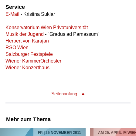
Service
E-Mail
- Kristina Suklar
Konservatorium Wien Privatuniversität
Musik der Jugend
- "Gradus ad Parnassum"
Herbert von Karajan
RSO Wien
Salzburger Festspiele
Wiener KammerOrchester
Wiener Konzerthaus
Seitenanfang
Mehr zum Thema
FR | 25 NOVEMBER 2011
AM 25. APRIL IM W