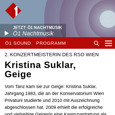
JETZT: Ö1 NACHTMUSIK
Ö1 Nachtmusik
Ö1 SOUND
PROGRAMM
2. KONZERTMEISTERIN DES RSO WIEN
Kristina Suklar,
Geige
Vom Tanz kam sie zur Geige: Kristina Suklar,
Jahrgang 1983, die an der Konservatorium Wien
Privatuni studierte und 2010 mit Auszeichnung
abgeschlossen hat. 2009 erhielt die erfolgreiche
und vielseitige Geigerin eine Karenzvertretung als