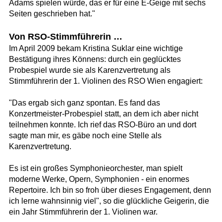
Adams spielen würde, das er für eine E-Geige mit sechs
Seiten geschrieben hat."
Von RSO-Stimmführerin …
Im April 2009 bekam Kristina Suklar eine wichtige
Bestätigung ihres Könnens: durch ein geglücktes
Probespiel wurde sie als Karenzvertretung als
Stimmführerin der 1. Violinen des RSO Wien engagiert:
"Das ergab sich ganz spontan. Es fand das
Konzertmeister-Probespiel statt, an dem ich aber nicht
teilnehmen konnte. Ich rief das RSO-Büro an und dort
sagte man mir, es gäbe noch eine Stelle als
Karenzvertretung.
Es ist ein großes Symphonieorchester, man spielt
moderne Werke, Opern, Symphonien - ein enormes
Repertoire. Ich bin so froh über dieses Engagement, denn
ich lerne wahnsinnig viel", so die glückliche Geigerin, die
ein Jahr Stimmführerin der 1. Violinen war.