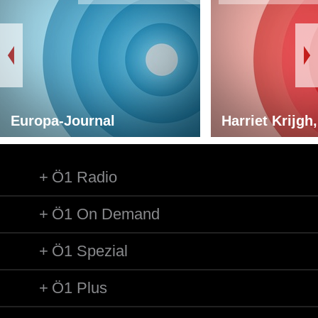
Europa-Journal
Harriet Krijgh,
Ö1 Radio
Ö1 On Demand
Ö1 Spezial
Ö1 Plus