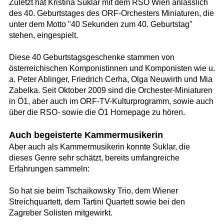
Zuletzt hat Kristina Suklar mit dem RSO Wien anlässlich
des 40. Geburtstages des ORF-Orchesters Miniaturen, die
unter dem Motto "40 Sekunden zum 40. Geburtstag"
stehen, eingespielt.
Diese 40 Geburtstagsgeschenke stammen von
österreichischen Komponistinnen und Komponisten wie u.
a. Peter Ablinger, Friedrich Cerha, Olga Neuwirth und Mia
Zabelka. Seit Oktober 2009 sind die Orchester-Miniaturen
in Ö1, aber auch im ORF-TV-Kulturprogramm, sowie auch
über die RSO- sowie die Ö1 Homepage zu hören.
Auch begeisterte Kammermusikerin
Aber auch als Kammermusikerin konnte Suklar, die
dieses Genre sehr schätzt, bereits umfangreiche
Erfahrungen sammeln:
So hat sie beim Tschaikowsky Trio, dem Wiener
Streichquartett, dem Tartini Quartett sowie bei den
Zagreber Solisten mitgewirkt.