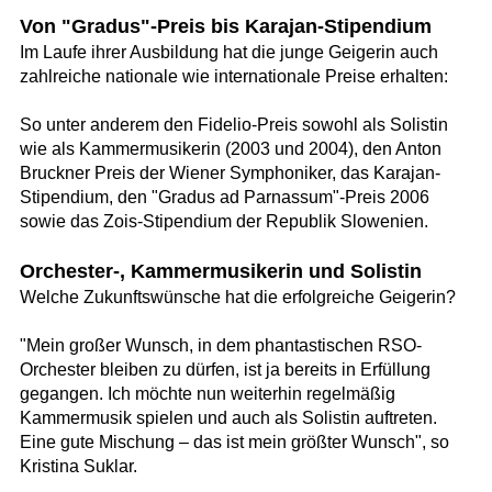
Von "Gradus"-Preis bis Karajan-Stipendium
Im Laufe ihrer Ausbildung hat die junge Geigerin auch
zahlreiche nationale wie internationale Preise erhalten:
So unter anderem den Fidelio-Preis sowohl als Solistin
wie als Kammermusikerin (2003 und 2004), den Anton
Bruckner Preis der Wiener Symphoniker, das Karajan-
Stipendium, den "Gradus ad Parnassum"-Preis 2006
sowie das Zois-Stipendium der Republik Slowenien.
Orchester-, Kammermusikerin und Solistin
Welche Zukunftswünsche hat die erfolgreiche Geigerin?
"Mein großer Wunsch, in dem phantastischen RSO-
Orchester bleiben zu dürfen, ist ja bereits in Erfüllung
gegangen. Ich möchte nun weiterhin regelmäßig
Kammermusik spielen und auch als Solistin auftreten.
Eine gute Mischung – das ist mein größter Wunsch", so
Kristina Suklar.