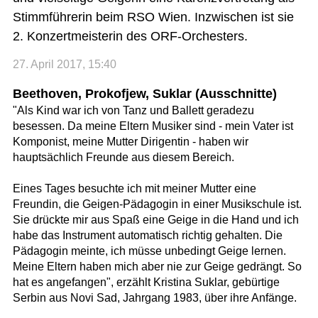
Stimmführerin beim RSO Wien. Inzwischen ist sie
2. Konzertmeisterin des ORF-Orchesters.
27. April 2017, 15:40
Beethoven, Prokofjew, Suklar (Ausschnitte)
"Als Kind war ich von Tanz und Ballett geradezu
besessen. Da meine Eltern Musiker sind - mein Vater ist
Komponist, meine Mutter Dirigentin - haben wir
hauptsächlich Freunde aus diesem Bereich.
Eines Tages besuchte ich mit meiner Mutter eine
Freundin, die Geigen-Pädagogin in einer Musikschule ist.
Sie drückte mir aus Spaß eine Geige in die Hand und ich
habe das Instrument automatisch richtig gehalten. Die
Pädagogin meinte, ich müsse unbedingt Geige lernen.
Meine Eltern haben mich aber nie zur Geige gedrängt. So
hat es angefangen", erzählt Kristina Suklar, gebürtige
Serbin aus Novi Sad, Jahrgang 1983, über ihre Anfänge.