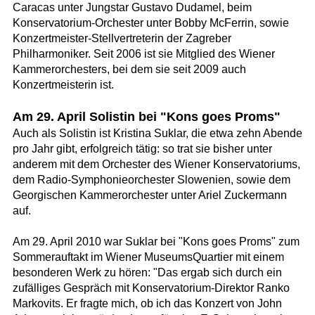
Caracas unter Jungstar Gustavo Dudamel, beim
Konservatorium-Orchester unter Bobby McFerrin, sowie
Konzertmeister-Stellvertreterin der Zagreber
Philharmoniker. Seit 2006 ist sie Mitglied des Wiener
Kammerorchesters, bei dem sie seit 2009 auch
Konzertmeisterin ist.
Am 29. April Solistin bei "Kons goes Proms"
Auch als Solistin ist Kristina Suklar, die etwa zehn Abende
pro Jahr gibt, erfolgreich tätig: so trat sie bisher unter
anderem mit dem Orchester des Wiener Konservatoriums,
dem Radio-Symphonieorchester Slowenien, sowie dem
Georgischen Kammerorchester unter Ariel Zuckermann
auf.
Am 29. April 2010 war Suklar bei "Kons goes Proms" zum
Sommerauftakt im Wiener MuseumsQuartier mit einem
besonderen Werk zu hören: "Das ergab sich durch ein
zufälliges Gespräch mit Konservatorium-Direktor Ranko
Markovits. Er fragte mich, ob ich das Konzert von John