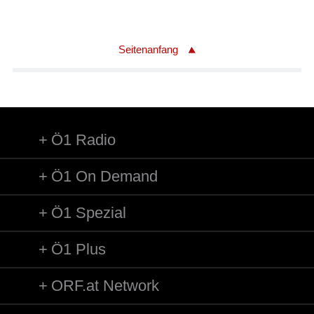
Seitenanfang
Ö1 Radio
Ö1 On Demand
Ö1 Spezial
Ö1 Plus
ORF.at Network