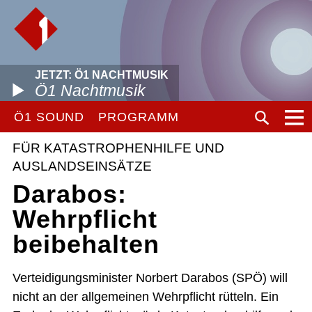
JETZT: Ö1 NACHTMUSIK
Ö1 Nachtmusik
Ö1 SOUND
PROGRAMM
FÜR KATASTROPHENHILFE UND
AUSLANDSEINSÄTZE
Darabos:
Wehrpflicht
beibehalten
Verteidigungsminister Norbert Darabos (SPÖ) will
nicht an der allgemeinen Wehrpflicht rütteln. Ein