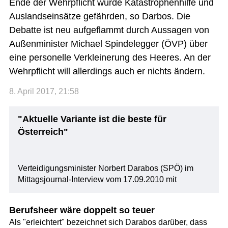
Ende der Wehrpflicht würde Katastrophenhilfe und
Auslandseinsätze gefährden, so Darbos. Die
Debatte ist neu aufgeflammt durch Aussagen von
Außenminister Michael Spindelegger (ÖVP) über
eine personelle Verkleinerung des Heeres. An der
Wehrpflicht will allerdings auch er nichts ändern.
8. April 2017, 21:58
"Aktuelle Variante ist die beste für
Österreich"
Verteidigungsminister Norbert Darabos (SPÖ) im
Mittagsjournal-Interview vom 17.09.2010 mit
Berufsheer wäre doppelt so teuer
Als "erleichtert" bezeichnet sich Darabos darüber, dass