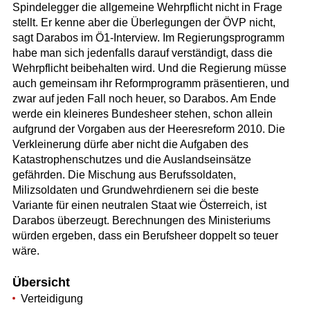
Spindelegger die allgemeine Wehrpflicht nicht in Frage
stellt. Er kenne aber die Überlegungen der ÖVP nicht,
sagt Darabos im Ö1-Interview. Im Regierungsprogramm
habe man sich jedenfalls darauf verständigt, dass die
Wehrpflicht beibehalten wird. Und die Regierung müsse
auch gemeinsam ihr Reformprogramm präsentieren, und
zwar auf jeden Fall noch heuer, so Darabos. Am Ende
werde ein kleineres Bundesheer stehen, schon allein
aufgrund der Vorgaben aus der Heeresreform 2010. Die
Verkleinerung dürfe aber nicht die Aufgaben des
Katastrophenschutzes und die Auslandseinsätze
gefährden. Die Mischung aus Berufssoldaten,
Milizsoldaten und Grundwehrdienern sei die beste
Variante für einen neutralen Staat wie Österreich, ist
Darabos überzeugt. Berechnungen des Ministeriums
würden ergeben, dass ein Berufsheer doppelt so teuer
wäre.
Übersicht
Verteidigung