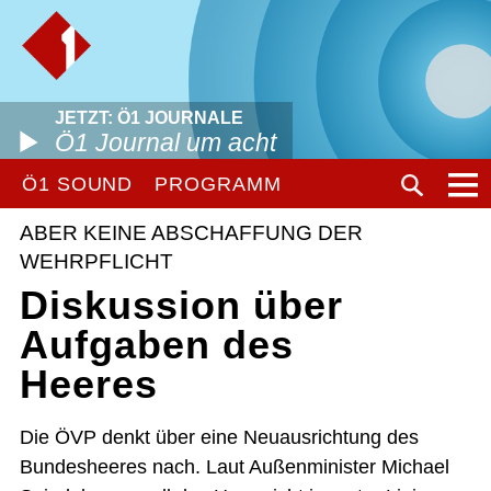
JETZT: Ö1 JOURNALE
Ö1 Journal um acht
Ö1 SOUND
PROGRAMM
ABER KEINE ABSCHAFFUNG DER
WEHRPFLICHT
Diskussion über
Aufgaben des
Heeres
Die ÖVP denkt über eine Neuausrichtung des
Bundesheeres nach. Laut Außenminister Michael