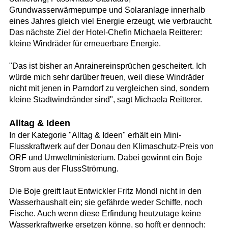
Grundwasserwärmepumpe und Solaranlage innerhalb
eines Jahres gleich viel Energie erzeugt, wie verbraucht.
Das nächste Ziel der Hotel-Chefin Michaela Reitterer:
kleine Windräder für erneuerbare Energie.
"Das ist bisher an Anrainereinsprüchen gescheitert. Ich
würde mich sehr darüber freuen, weil diese Windräder
nicht mit jenen in Parndorf zu vergleichen sind, sondern
kleine Stadtwindränder sind", sagt Michaela Reitterer.
Alltag & Ideen
In der Kategorie "Alltag & Ideen" erhält ein Mini-
Flusskraftwerk auf der Donau den Klimaschutz-Preis von
ORF und Umweltministerium. Dabei gewinnt ein Boje
Strom aus der FlussStrömung.
Die Boje greift laut Entwickler Fritz Mondl nicht in den
Wasserhaushalt ein; sie gefährde weder Schiffe, noch
Fische. Auch wenn diese Erfindung heutzutage keine
Wasserkraftwerke ersetzen könne, so hofft er dennoch: