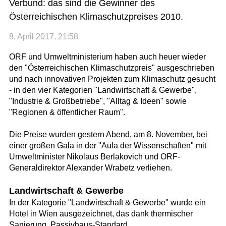
Verbund: das sind die Gewinner des
Österreichischen Klimaschutzpreises 2010.
8. April 2017, 21:58
ORF und Umweltministerium haben auch heuer wieder
den "Österreichischen Klimaschutzpreis" ausgeschrieben
und nach innovativen Projekten zum Klimaschutz gesucht
- in den vier Kategorien "Landwirtschaft & Gewerbe",
"Industrie & Großbetriebe", "Alltag & Ideen" sowie
"Regionen & öffentlicher Raum".
Die Preise wurden gestern Abend, am 8. November, bei
einer großen Gala in der "Aula der Wissenschaften" mit
Umweltminister Nikolaus Berlakovich und ORF-
Generaldirektor Alexander Wrabetz verliehen.
Landwirtschaft & Gewerbe
In der Kategorie "Landwirtschaft & Gewerbe" wurde ein
Hotel in Wien ausgezeichnet, das dank thermischer
Sanierung, Passivhaus-Standard,