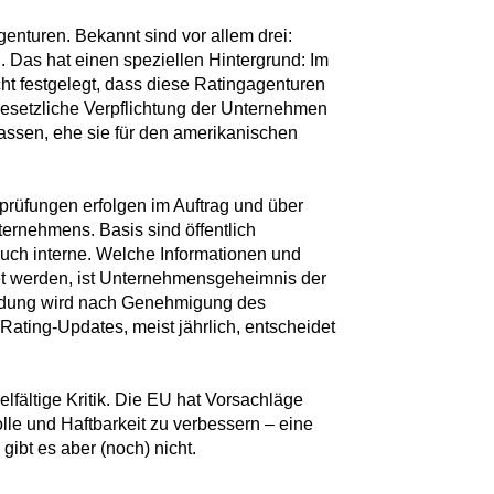
genturen. Bekannt sind vor allem drei:
. Das hat einen speziellen Hintergrund: Im
ht festgelegt, dass diese Ratingagenturen
 gesetzliche Verpflichtung der Unternehmen
 lassen, ehe sie für den amerikanischen
prüfungen erfolgen im Auftrag und über
ernehmens. Basis sind öffentlich
auch interne. Welche Informationen und
et werden, ist Unternehmensgeheimnis der
eidung wird nach Genehmigung des
 Rating-Updates, meist jährlich, entscheidet
.
lfältige Kritik. Die EU hat Vorsachläge
lle und Haftbarkeit zu verbessern – eine
gibt es aber (noch) nicht.