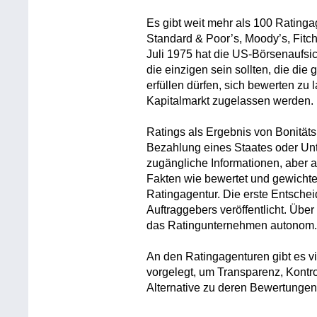
Es gibt weit mehr als 100 Ratinga
Standard & Poor’s, Moody’s, Fitch
Juli 1975 hat die US-Börsenaufsic
die einzigen sein sollten, die die
erfüllen dürfen, sich bewerten zu
Kapitalmarkt zugelassen werden.
Ratings als Ergebnis von Bonitäts
Bezahlung eines Staates oder Unt
zugängliche Informationen, aber 
Fakten wie bewertet und gewicht
Ratingagentur. Die erste Entsch
Auftraggebers veröffentlicht. Über
das Ratingunternehmen autonom
An den Ratingagenturen gibt es vie
vorgelegt, um Transparenz, Kontro
Alternative zu deren Bewertungen 