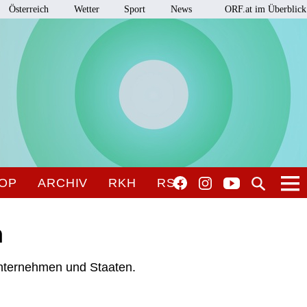
Österreich
Wetter
Sport
News
ORF.at im Überblick
OP
ARCHIV
RKH
RSO
n
Unternehmen und Staaten.