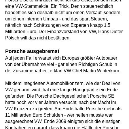
eine VW-Stammaktie. Ein Trick. Denn steuerrechtlich
handelt es sich deshalb nicht um einen Verkauf, sondern
um einen internen Umbau - und das spart Steuern,
nämlich nach Schätzungen von Experten knapp 1,5
Milliarden Euro. Der Finanzvorstand von VW, Hans Dieter
Pötsch will das nicht bestätigen.
Porsche ausgebremst
Auf jeden Fall erwartet sich Europas größter Autobauer
von der Übernahme viel - gar einen Richtigen Schub in
der Zusammenarbeit, erklärt VW Chef Martin Winterkorn.
Mit dem integrierten Automobilkonzern, wie der Deal von
VW genannt wird, hat eine lange Hängepartie ein Ende
gefunden. Die Porsche Dachgesellschaft Porsche SE
hatte noch vor vier Jahren versucht, nach der Macht im
VW Konzern zu greifen. Am Ende hatte Porsche mehr als
11 Milliarden Euro Schulden - wer helfen musste war
ausgerechnet VW. Ende 2009 einigten sich die einstigen
Kontrahenten darauf, dass knapp die Hälfte der Porsche