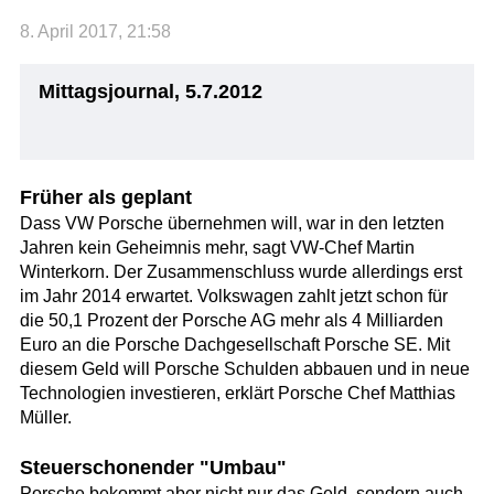
8. April 2017, 21:58
Mittagsjournal, 5.7.2012
Früher als geplant
Dass VW Porsche übernehmen will, war in den letzten
Jahren kein Geheimnis mehr, sagt VW-Chef Martin
Winterkorn. Der Zusammenschluss wurde allerdings erst
im Jahr 2014 erwartet. Volkswagen zahlt jetzt schon für
die 50,1 Prozent der Porsche AG mehr als 4 Milliarden
Euro an die Porsche Dachgesellschaft Porsche SE. Mit
diesem Geld will Porsche Schulden abbauen und in neue
Technologien investieren, erklärt Porsche Chef Matthias
Müller.
Steuerschonender "Umbau"
Porsche bekommt aber nicht nur das Geld, sondern auch