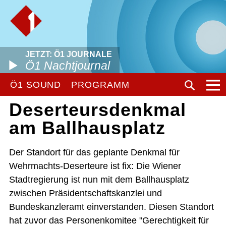
JETZT: Ö1 JOURNALE
Ö1 Nachtjournal
Ö1 SOUND
PROGRAMM
Deserteursdenkmal
am Ballhausplatz
Der Standort für das geplante Denkmal für
Wehrmachts-Deserteure ist fix: Die Wiener
Stadtregierung ist nun mit dem Ballhausplatz
zwischen Präsidentschaftskanzlei und
Bundeskanzleramt einverstanden. Diesen Standort
hat zuvor das Personenkomitee "Gerechtigkeit für