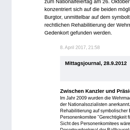
zum Nationalfeiertag am 26. Oktober
konzentriert sich auf die beiden mö
Burgtor, unmittelbar auf dem symbolt
rechtlichen Rehabilitierung der We
Gedenkort gefunden werden.
8. April 2017, 21:58
Mittagsjournal, 28.9.2012
Zwischen Kanzler und Präs
Im Jahr 2009 wurden die Wehrmac
der Nationalsozialisten anerkannt
Rehabilitierung auf symbolische
Personenkomitee "Gerechtigkeit für
Sicht des Personenkomitees wäre 
Deserteurdenkmal der Ballhauspla