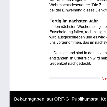
Wehrmachtsdeserteure: "Die Zeit d
bei der Einweihung dieses Denkma
Fertig im nächsten Jahr
In den nächsten Wochen soll jeden
Entscheidung fallen, rechtzeitig 
wird ausgeschrieben und es wird 
uns vorgenommen, das im nächsten
In Deutschland sind in den letzt
entstanden, in Österreich wird n
Gedenkort nachgedacht.
Se
Bekanntgaben laut ORF-G
Publikumsrat
Ko