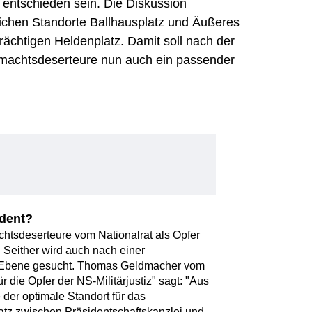
 entschieden sein. Die Diskussion
glichen Standorte Ballhausplatz und Äußeres
rächtigen Heldenplatz. Damit soll nach der
hrmachtsdeserteure nun auch ein passender
ident?
htsdeserteure vom Nationalrat als Opfer
. Seither wird auch nach einer
r Ebene gesucht. Thomas Geldmacher vom
 die Opfer der NS-Militärjustiz" sagt: "Aus
der optimale Standort für das
tz zwischen Präsidentschaftskanzlei und