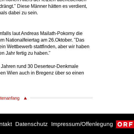
rängt." Diese Männer hätten es verdient,
ls dabei zu sein.
falls laut Andreas Mailath-Pokorny die
zum Nationalfeiertag am 26.Oktober. "Das
ein Wettbewerb stattfinden, aber wir haben
 Jahr fertig zu haben."
en Jahren rund 30 Deserteur-Denkmale
eben Wien auch in Bregenz über so einen
itenanfang
ntakt
Datenschutz
Impressum/Offenlegung