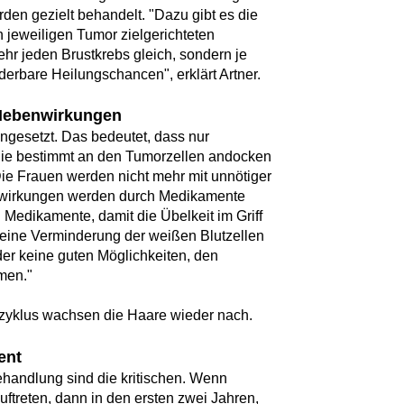
den gezielt behandelt. "Dazu gibt es die
n jeweiligen Tumor zielgerichteten
ehr jeden Brustkrebs gleich, sondern je
erbare Heilungschancen", erklärt Artner.
 Nebenwirkungen
ngesetzt. Das bedeutet, dass nur
die bestimmt an den Tumorzellen andocken
Die Frauen werden nicht mehr mit unnötiger
nwirkungen werden durch Medikamente
n Medikamente, damit die Übelkeit im Griff
 eine Verminderung der weißen Blutzellen
eider keine guten Möglichkeiten, den
men."
zyklus wachsen die Haare wieder nach.
ent
ehandlung sind die kritischen. Wenn
ftreten, dann in den ersten zwei Jahren,