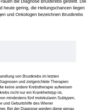
auen die Diagnose Brustkrebs gestellt. Die
 heute gering, die Heilungschancen liegen
ogen und Onkologen bezeichnen Brustkrebs
andlung von Brustkrebs im letzten
 Diagnosen und zielgerichtete Therapien
die keine andere Krebstherapie aufweisen
rebs nicht nur ein Krankheitstyp ist,
on mindestens fünf molekularen Subtypen,
ie und Geburtshilfe des Wiener
ner. Bei der Diagnose werden diese genau