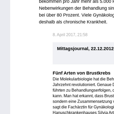
bekommen pro Jahr mehr als 5.000 Fr
Nebenwirkungen der Behandlung sind
bei über 80 Prozent. Viele Gynäkol
deshalb als chronische Krankheit.
8. April 2017, 21:58
Mittagsjournal, 22.12.2012
Fünf Arten von Brustkrebs
Die Molekularbiologie hat die Beh
Jahrzehnt revolutioniert. Genaue
führten zu Behandlungserfolgen, 
kann. Man hat erkannt, dass Brustk
sondern eine Zusammensetzung v
sagt die Fachärztin für Gynäkolog
Hanuschkrankenhauses Silvia Art