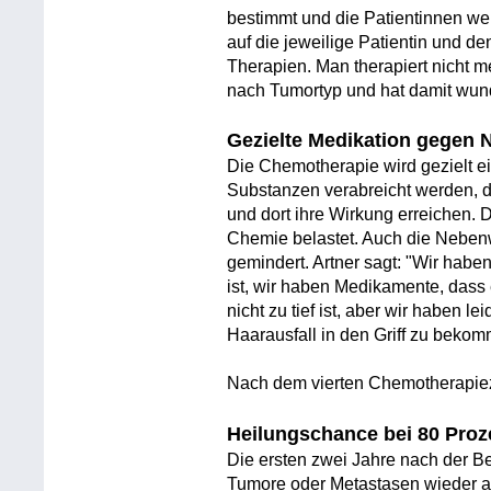
bestimmt und die Patientinnen wer
auf die jeweilige Patientin und de
Therapien. Man therapiert nicht m
nach Tumortyp und hat damit wund
Gezielte Medikation gegen
Die Chemotherapie wird gezielt ei
Substanzen verabreicht werden, 
und dort ihre Wirkung erreichen. 
Chemie belastet. Auch die Nebe
gemindert. Artner sagt: "Wir habe
ist, wir haben Medikamente, dass
nicht zu tief ist, aber wir haben l
Haarausfall in den Griff zu bekom
Nach dem vierten Chemotherapie
Heilungschance bei 80 Proz
Die ersten zwei Jahre nach der B
Tumore oder Metastasen wieder au