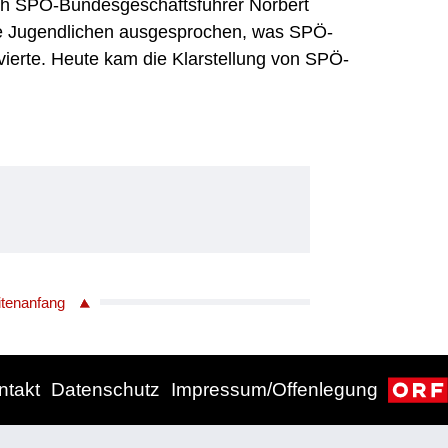
ich SPÖ-Bundesgeschäftsführer Norbert
alle Jugendlichen ausgesprochen, was SPÖ-
ierte. Heute kam die Klarstellung von SPÖ-
itenanfang
ntakt
Datenschutz
Impressum/Offenlegung