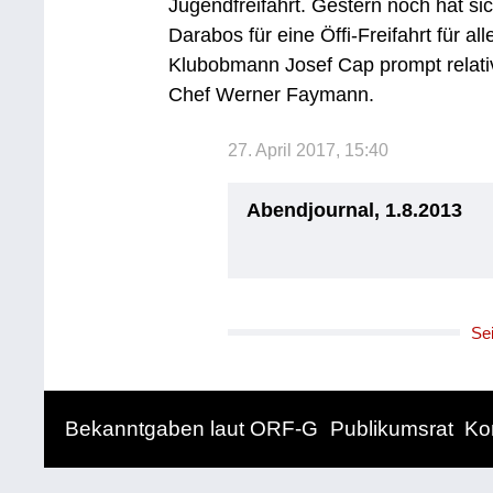
Jugendfreifahrt. Gestern noch hat s
Darabos für eine Öffi-Freifahrt für 
Klubobmann Josef Cap prompt relativ
Chef Werner Faymann.
27. April 2017, 15:40
Abendjournal, 1.8.2013
Se
Bekanntgaben laut ORF-G
Publikumsrat
Ko