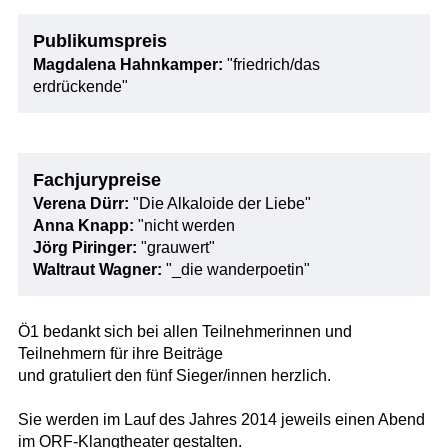
Publikumspreis
Magdalena Hahnkamper:
"friedrich/das
erdrückende"
Fachjurypreise
Verena Dürr:
"Die Alkaloide der Liebe"
Anna Knapp:
"nicht werden
Jörg Piringer:
"grauwert"
Waltraut Wagner:
"_die wanderpoetin"
Ö1 bedankt sich bei allen Teilnehmerinnen und
Teilnehmern für ihre Beiträge
und gratuliert den fünf Sieger/innen herzlich.
Sie werden im Lauf des Jahres 2014 jeweils einen Abend
im ORF-Klangtheater gestalten.