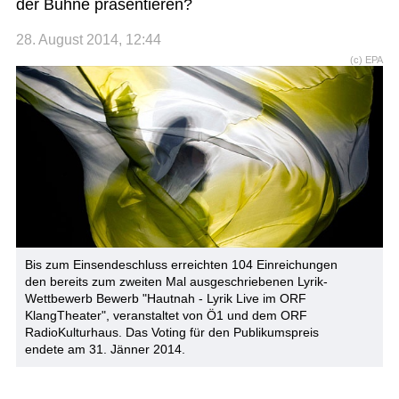
der Bühne präsentieren?
28. August 2014, 12:44
(c) EPA
Bis zum Einsendeschluss erreichten 104 Einreichungen
den bereits zum zweiten Mal ausgeschriebenen Lyrik-
Wettbewerb Bewerb "Hautnah - Lyrik Live im ORF
KlangTheater", veranstaltet von Ö1 und dem ORF
RadioKulturhaus. Das Voting für den Publikumspreis
endete am 31. Jänner 2014.