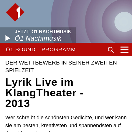
JETZT: Ö1 NACHTMUSIK
Ö1 Nachtmusik
Ö1 SOUND
PROGRAMM
DER WETTBEWERB IN SEINER ZWEITEN
SPIELZEIT
Lyrik Live im
KlangTheater -
2013
Wer schreibt die schönsten Gedichte, und wer kann
sie am besten, kreativsten und spannendsten auf