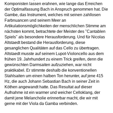
Komponisten lassen erahnen, wie lange das Erreichen
der Optimalfassung Bach in Anspruch genommen hat. Die
Gambe, das Instrument, welches mit seinen zahllosen
Farbnuancen und seinem Meer an
Artikulationsmöglichkeiten der menschlichen Stimme am
nächsten kommt, betrachtete der Meister des "Cantablen
Spiels" als besondere Herausforderung. Und für Nicolas
Altstaedt bestand die Herausforderung, diese
gesanglichen Qualitäten auf das Cello zu übertragen.
Altstaedt musste auf seinem Lupot-Violoncello aus dem
frühen 19. Jahrhundert zu einem Trick greifen, denn die
gewünschten Darmsaiten aufzuziehen, war nicht
praktikabel. Er stimmte deshalb die konventionellen
Stahlsaiten um einen halben Ton herunter, auf jene 415
Hz, die auch Johann Sebastian Bach in seiner Zeit in
Köthen angewandt hatte. Das Resultat auf dieser
Aufnahme ist ein warmer und weicher Celloklang, der
damit jene Melancholie erinnerbar macht, die wir mit
gerne mit der Viola da Gamba verbinden.