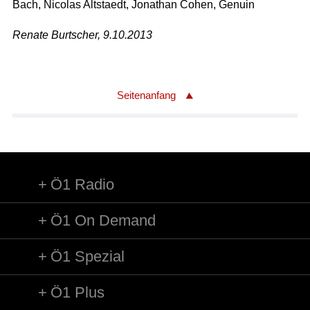
Bach, Nicolas Altstaedt, Jonathan Cohen, Genuin
Renate Burtscher, 9.10.2013
Seitenanfang
Ö1 Radio
Ö1 On Demand
Ö1 Spezial
Ö1 Plus