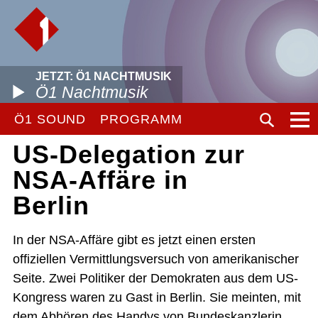
JETZT: Ö1 NACHTMUSIK
Ö1 Nachtmusik
Ö1 SOUND
PROGRAMM
US-Delegation zur
NSA-Affäre in
Berlin
In der NSA-Affäre gibt es jetzt einen ersten
offiziellen Vermittlungsversuch von amerikanischer
Seite. Zwei Politiker der Demokraten aus dem US-
Kongress waren zu Gast in Berlin. Sie meinten, mit
dem Abhören des Handys von Bundeskanzlerin