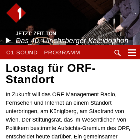
JETZT: ZEIT-TON
Das 40. Ulrichsberger Kaleidophon
Ö1 SOUND
PROGRAMM
Lostag für ORF-
Standort
In Zukunft will das ORF-Management Radio,
Fernsehen und Internet an einem Standort
unterbringen, am Küniglberg, am Stadtrand von
Wien. Der Stiftungsrat, das im Wesentlichen von
Politikern bestimmte Aufsichts-Gremium des ORF,
entscheidet heute darüber. Ein gemeinsamer