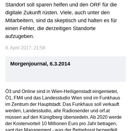
Standort soll sparen helfen und den ORF für die
digitale Zukunft rüsten. Viele, auch unter den
Mitarbeitern, sind da skeptisch und halten es für
einen Fehler, die derzeitigen Standorte
aufzugeben.
8. April 2017, 21:58
Morgenjournal, 6.3.2014
Ö3 und Online sind in Wien-Heiligenstadt eingemietet,
Ö1, FM4 und das Landesstudio Wien sind im Funkhaus
im Zentrum der Hauptstadt. Das Funkhaus soll verkauft
werden, Landesstudio, alle Radiosender und orf.at
müssen auf den Küniglberg übersiedeln. Ab 2020 werde
der Kostenvorteil 10 Millionen Euro pro Jahr betragen,
sagt das Management - was der Betriebsrat bezweifelt.