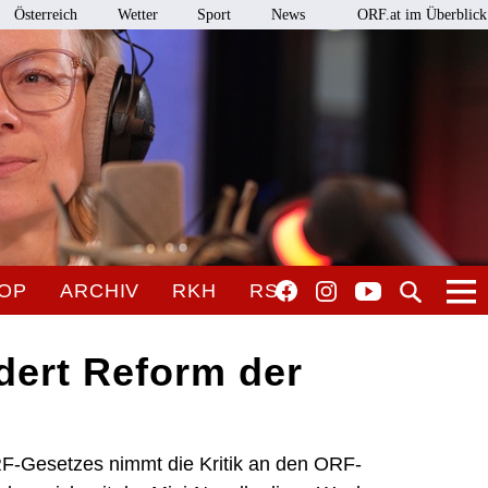
Österreich
Wetter
Sport
News
ORF.at im Überblick
OP
ARCHIV
RKH
RSO
rdert Reform der
F-Gesetzes nimmt die Kritik an den ORF-