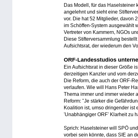
Das Modell, für das Haselsteiner k
angelehnt und sieht eine Stifte
vor. Die hat 52 Mitglieder, davon 
im Schöffen-System ausgewählt wer
Vertreter von Kammern, NGOs und
Diese Stifterversammlung bestellt
Aufsichtsrat, der wiederum den Vor
ORF-Landesstudios unterne
Ein Aufsichtsrat in dieser Größe 
derzeitigen Kanzler und vom derz
Die Reform, die auch der ORF-Reda
verlaufen. Wie will Hans Peter Ha
Thema immer und immer wieder an
Reform: "Je stärker die Gefährd
Koalition ist, umso dringender ist
'Unabhängiger ORF' Klarheit zu h
Sprich: Haselsteiner will SPÖ un
vorbei sein könnte, dass SIE an 