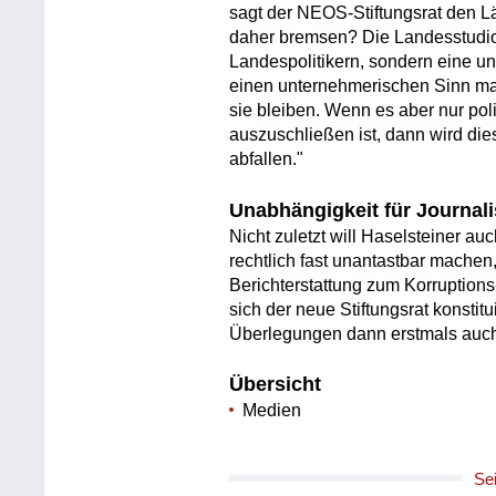
sagt der NEOS-Stiftungsrat den Lä
daher bremsen? Die Landesstudio
Landespolitikern, sondern eine 
einen unternehmerischen Sinn mac
sie bleiben. Wenn es aber nur pol
auszuschließen ist, dann wird die
abfallen."
Unabhängigkeit für Journali
Nicht zuletzt will Haselsteiner a
rechtlich fast unantastbar machen,
Berichterstattung zum Korruptions
sich der neue Stiftungsrat konstit
Überlegungen dann erstmals auch
Übersicht
Medien
Se