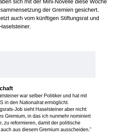
ben sich mit der Mini-Novelle diese Woche
Zusammensetzung der Gremien gesichert.
jetzt auch vom künftigen Stiftungsrat und
aselsteiner.
chaft
teiner war selber Politiker und hat mit
in den Nationalrat ermöglicht.
gsrats-Job sieht Haselsteiner aber nicht:
ses Gremium, in das ich nunmehr nominiert
, zu reformieren, damit der politische
ch auch aus diesem Gremium ausscheiden."