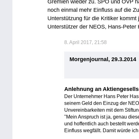
Gremien wieder zu. SPÖ und ÖVP ha
noch einmal mehr Einfluss auf die 
Unterstützung für die Kritiker kommt 
Unterstützer der NEOS, Hans-Peter H
8. April 2017, 21:58
Morgenjournal, 29.3.2014
Anlehnung an Aktiengesells
Der Unternehmer Hans Peter Hasels
seinem Geld den Einzug der NEOS 
Unvereinbarkeiten mit dem Stiftun
"Mein Anspruch ist ja, genau die
und hoffentlich auch bestellt werde
Einfluss wegfällt. Damit würde i