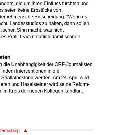
ndern, die um ihren Einfluss fürchten und
s seien keine Erbstücke von
unternehmerische Entscheidung. "Wenn es
ht, Landesstudios zu halten, dann sollen
itischen Sinn macht, was nicht
ses Profi-Team natürlich damit schnell
sten
uch die Unabhängigkeit der ORF-Journalisten
 indem Interventionen in die
-Straftatbestand werden. Am 24. April wird
uieren und Haselsteiner wird seine Reform-
 im Kreis der neuen Kollegen kundtun.
itenanfang