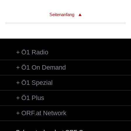
Seitenanfang
Ö1 Radio
Ö1 On Demand
Ö1 Spezial
Ö1 Plus
ORF.at Network