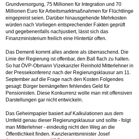
Grundversorgung, 75 Millionen für Integration und 70
Millionen Euro für Arbeitsmarktmaßnahmen für Flüchtlinge
eingepreist seien. Darüber hinausgehende Mehrkosten
würden nach Vorliegen entsprechender Fakten geprüft
und gegebenenfalls nachjustiert, lässt sich das
Finanzministerium freilich eine Hintertür offen.
Das Dementi kommt alles andere als überraschend. Die
Linie der Regierung ist offenbar, den Ball flach zu halten.
So hat ÖVP-Obmann Vizekanzler Reinhold Mitterlehner in
der Pressekonferenz nach der Regierungsklausur am 11.
September auf die Frage nach den Kosten Folgendes
gesagt: Bürger bemängelten fehlendes Geld für
Pensionisten. Diese Konkurrenz wolle man mit offensiven
Darstellungen gar nicht entwickeln.
Das Geheimpapier basiert auf Kalkulationen aus dem
Umfeld genau dieser Regierungsklausur und sollte - folgt
man Mitterlehner - eindeutig nicht den Weg an die
Öffentlichkeit finden. Kanzleramtsminister Josef