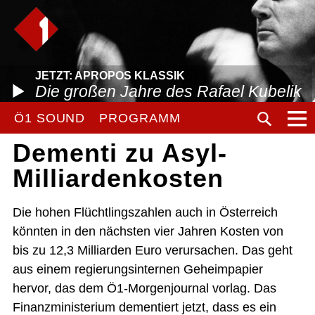
JETZT: APROPOS KLASSIK
Die großen Jahre des Rafael Kubelik
Ö1 SOUND
PROGRAMM
Dementi zu Asyl-
Milliardenkosten
Die hohen Flüchtlingszahlen auch in Österreich
könnten in den nächsten vier Jahren Kosten von
bis zu 12,3 Milliarden Euro verursachen. Das geht
aus einem regierungsinternen Geheimpapier
hervor, das dem Ö1-Morgenjournal vorlag. Das
Finanzministerium dementiert jetzt, dass es ein